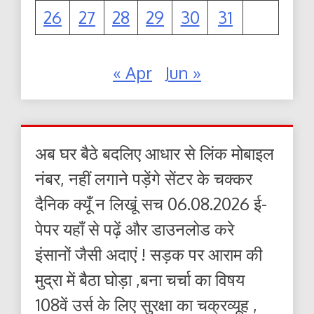
26
27
28
29
30
31
« Apr
Jun »
अब घर बैठे बदलिए आधार से लिंक मोबाइल
नंबर, नहीं लगाने पड़ेंगे सेंटर के चक्कर
दैनिक क्यूँ न लिखूं सच 06.08.2026 ई-
पेपर यहाँ से पढ़ें और डाउनलोड करे
इंसानों जैसी अदाएं ! सड़क पर आराम की
मुद्रा में बैठा घोड़ा ,बना चर्चा का विषय
108वें उर्स के लिए सुरक्षा का चक्रव्यूह ,