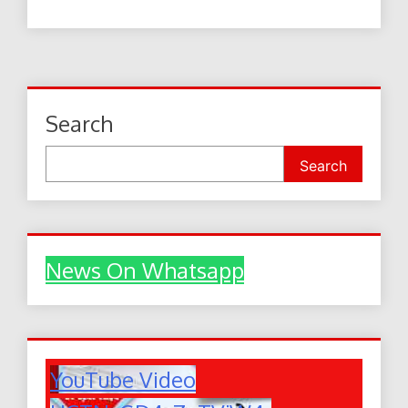
Search
Search
News On Whatsapp
YouTube Video