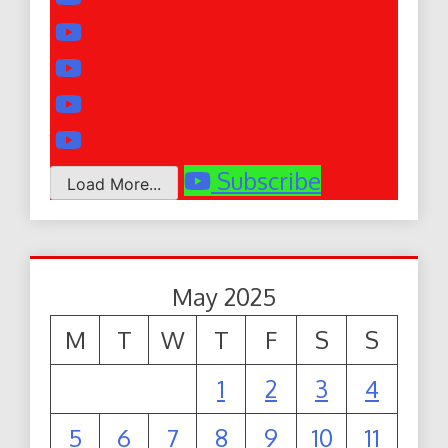
Subscribe
Load More...
May 2025
M
T
W
T
F
S
S
1
2
3
4
5
6
7
8
9
10
11