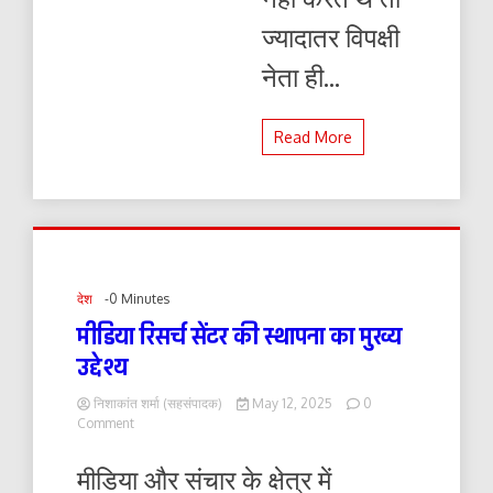
ज्यादातर विपक्षी
नेता ही...
Read More
देश
-0 Minutes
मीडिया रिसर्च सेंटर की स्थापना का मुख्य
उद्देश्य
निशाकांत शर्मा (सहसंपादक)
May 12, 2025
0
on
Comment
मीडिया
रिसर्च
मीडिया और संचार के क्षेत्र में
सेंटर