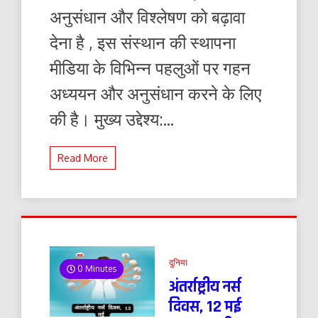
की
अनुसंधान और विश्लेषण को बढ़ावा
स्थापना
का
देना है , इस संस्थान की स्थापना
मुख्य
उद्देश्य
मीडिया के विभिन्न पहलुओं पर गहन
अध्ययन और अनुसंधान करने के लिए
की है। मुख्य उद्देश्य:...
Read More
दुनिया
0 Minutes
अंतर्राष्ट्रीय नर्स
दिवस, 12 मई