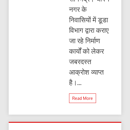
निवासियों
नगर के
को
हो
निवासियों में डूडा
रही
भारी
विभाग द्वारा कराए
फजीहत
जा रहे निर्माण
कार्यों को लेकर
जबरदस्त
आक्रोश व्याप्त
है।...
Read More