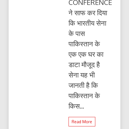
CONFERENCE
एक
एक
ने साफ कर दिया
घर
का
कि भारतीय सेना
डाटा
मौजूद
के पास
है
पाकिस्तान के
एक एक घर का
डाटा मौजूद है
सेना यह भी
जानती है कि
पाकिस्तान के
किस...
Read More