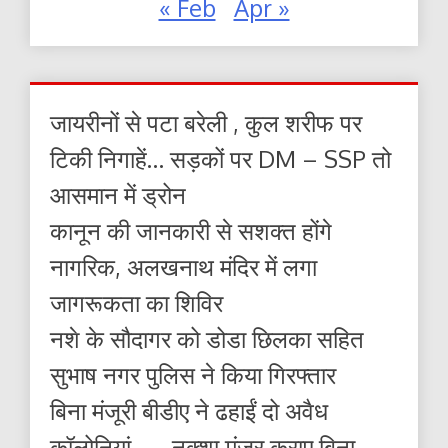
« Feb
Apr »
जायरीनों से पटा बरेली , कुल शरीफ पर
टिकी निगाहें… सड़कों पर DM – SSP तो
आसमान में ड्रोन
कानून की जानकारी से सशक्त होंगे
नागरिक, अलखनाथ मंदिर में लगा
जागरूकता का शिविर
नशे के सौदागर को डोडा छिलका सहित
सुभाष नगर पुलिस ने किया गिरफ्तार
बिना मंजूरी बीडीए ने ढहाईं दो अवैध
कॉलोनियां — नक्शा मंजूर कराए बिना