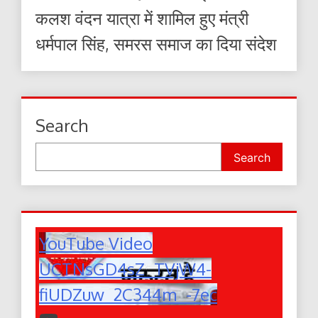
कलश वंदन यात्रा में शामिल हुए मंत्री
धर्मपाल सिंह, समरस समाज का दिया संदेश
Search
Search
YouTube Video
UCTNsGD4sZ_TVjW4-
fiUDZuw_2C344m_-7ec