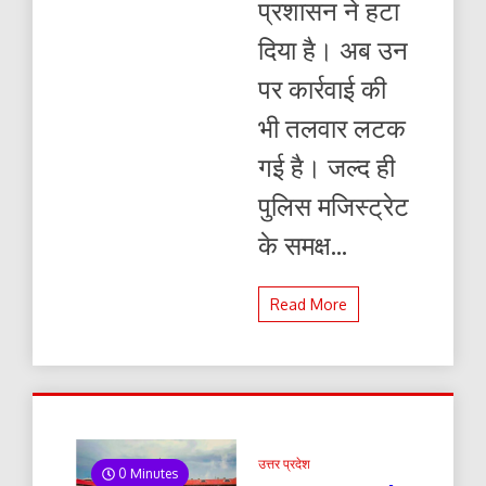
प्रशासन ने हटा
जेल
प्रशासन
दिया है। अब उन
ने
हटा
पर कार्रवाई की
दिया
भी तलवार लटक
गई है। जल्द ही
पुलिस मजिस्ट्रेट
के समक्ष...
Read More
उत्तर प्रदेश
0 Minutes