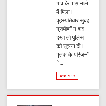
गांव के पास नाले
पर
जाम
में मिला।
,
हत्या
बृहस्पतिवार सुबह
का
आरोप
ग्रामीणों ने शव
देखा तो पुलिस
को सूचना दी।
मृतक के परिजनों
ने...
Read More