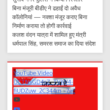
बिना मंजूरी बीडीए ने ढहाईं दो अवैध
कॉलोनियां — नक्शा मंजूर कराए बिना
निर्माण कराया तो होगी कार्रवाई
कलश वंदन यात्रा में शामिल हुए मंत्री
धर्मपाल सिंह, समरस समाज का दिया संदेश
YouTube Video
UCTNsGD4sZ_TVjW4-
fiUDZuw_2C344m_-7ec