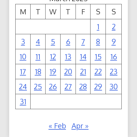
M
T
W
T
F
S
S
1
2
3
4
5
6
7
8
9
10
11
12
13
14
15
16
17
18
19
20
21
22
23
24
25
26
27
28
29
30
31
« Feb
Apr »