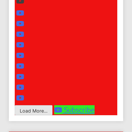
Subscribe
Load More...