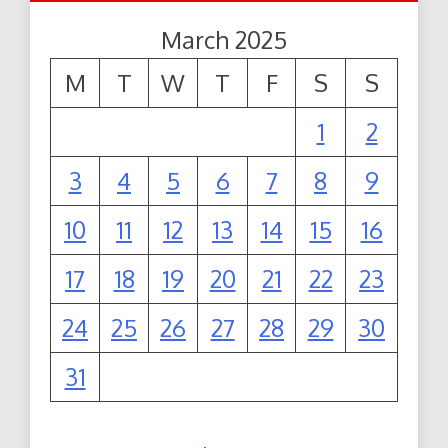
March 2025
M
T
W
T
F
S
S
1
2
3
4
5
6
7
8
9
10
11
12
13
14
15
16
17
18
19
20
21
22
23
24
25
26
27
28
29
30
31