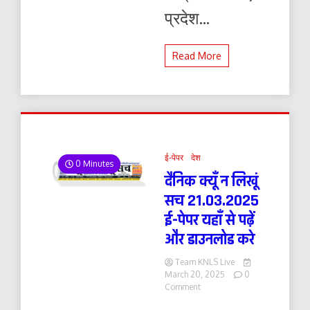
प्रदेश...
Read More
ई-पेपर
देश
0 Minutes
दैनिक क्यूँ न लिखूं
सच 21.03.2025
ई-पेपर यहाँ से पढ़ें
और डाउनलोड करे
Team KNLS Live
March 20, 2025
0
on
Comment
दैनिक