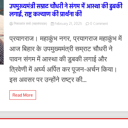
उपमुख्यमंत्री सम्राट चौधरी ने संगम में आस्था की डुबकी
लगाई, राष्ट्र कल्याण की प्रार्थना की
on
निशाकांत शर्मा (सहसंपादक)
February 21, 2025
0 Comment
उपमुख्यमंत्री
सम्राट
प्रयागराज। महाकुंभ नगर, प्रयागराज महाकुंभ में
चौधरी
ने
आज बिहार के उपमुख्यमंत्री सम्राट चौधरी ने
संगम
में
पावन संगम में आस्था की डुबकी लगाई और
आस्था
की
त्रिवेणी में अर्घ्य अर्पित कर पूजन-अर्चन किया।
डुबकी
लगाई,
इस अवसर पर उन्होंने राष्ट्र की...
राष्ट्र
कल्याण
की
Read More
प्रार्थना
की