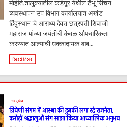
मोहीते.तालुक्यातील कडेपूर येथील टेंभू सिंचन
औपचारिकता
…?
व्यवस्थापन उप विभाग कार्यालयात अखंड
हिंदुस्थान चे आराध्य दैवत छत्रपती शिवाजी
महाराज यांच्या जयंतीची केवळ औपचारिकता
करण्यात आल्याची धक्कादायक बाब...
Read More
उत्तर प्रदेश
त्रिवेणी संगम में आस्था की डुबकी लगा रहे राजनेता,
करोड़ों श्रद्धालुओं संग साझा किया आध्यात्मिक अनुभव