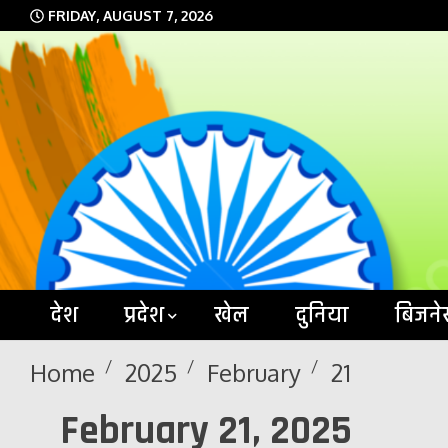
Skip
FRIDAY, AUGUST 7, 2026
to
content
देश
प्रदेश
खेल
दुनिया
बिजने
Home
2025
February
21
February 21, 2025