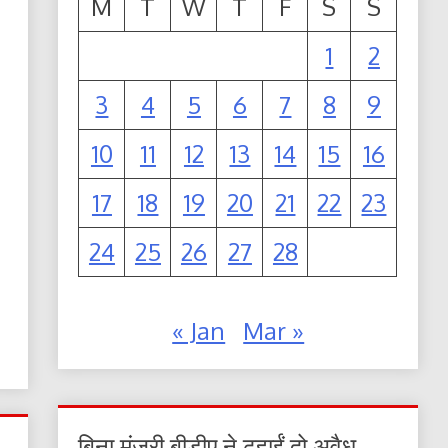
M
T
W
T
F
S
S
1
2
3
4
5
6
7
8
9
10
11
12
13
14
15
16
17
18
19
20
21
22
23
24
25
26
27
28
« Jan
Mar »
बिना मंजूरी बीडीए ने ढहाईं दो अवैध