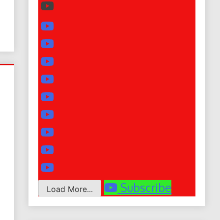
Subscribe
Load More...