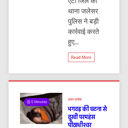
एटा जिले की
थाना जलेसर
पुलिस ने बड़ी
कार्रवाई करते
हुए...
Read More
उत्तर प्रदेश
0 Minutes
भगदड़ की घटना से
दुखी परमहंस
पीठाधीश्वर