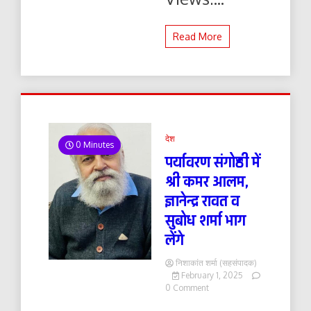
Read More
देश
0 Minutes
पर्यावरण संगोष्ठी में
श्री कमर आलम,
ज्ञानेन्द्र रावत व
सुबोध शर्मा भाग
लेंगे
निशाकांत शर्मा (सहसंपादक)
February 1, 2025
on
0 Comment
पर्यावरण