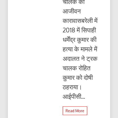
चालक को
को
हुआ
आजीवन
आजीवन
कारावास
कारावासबरेली में
2018 में सिपाही
धर्मेंद्र कुमार की
हत्या के मामले में
अदालत ने ट्रक
चालक रोहित
कुमार को दोषी
ठहराया।
आईपीसी...
Read More