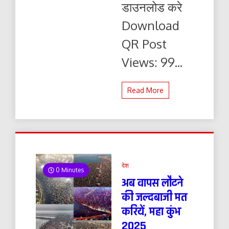
डाउनलोड करे
यहाँ
से
Download
पढ़ें
और
QR Post
डाउनलोड
करे
Views: 99...
Read More
देश
0 Minutes
अब वापस लौटने
की जल्दबाजी मत
करियें, महा कुंभ
2025