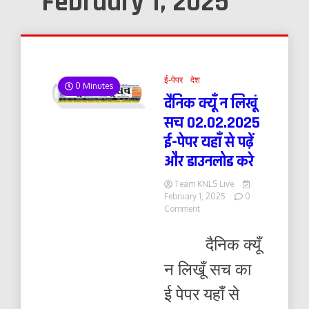
February 1, 2025
ई-पेपर
देश
0 Minutes
दैनिक क्यूँ न लिखूं
सच 02.02.2025
ई-पेपर यहाँ से पढ़ें
और डाउनलोड करे
Team KNLS Live
February 1, 2025
0
on
Comment
दैनिक
क्यूँ
दैनिक क्यूँ
न
लिखूं
न लिखूँ सच का
सच
02.02.2025
ई पेपर यहाँ से
ई-
पेपर