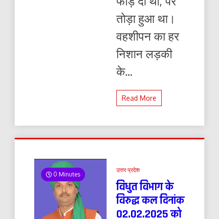
फोड़ दी थीं, पैर
नहीं
थे
तोड़ा हुआ था।
वहशीपन का हर
निशान लड़की
के...
Read More
उत्तर प्रदेश
0 Minutes
विधुत विभाग के
विरुद्ध कल दिनांक
02.02.2025 को