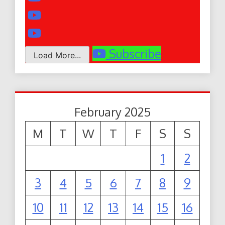
Subscribe
Load More...
February 2025
M
T
W
T
F
S
S
1
2
3
4
5
6
7
8
9
10
11
12
13
14
15
16