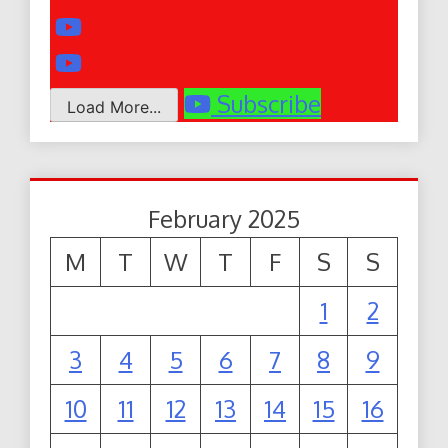
Subscribe
Load More...
February 2025
M
T
W
T
F
S
S
1
2
3
4
5
6
7
8
9
10
11
12
13
14
15
16