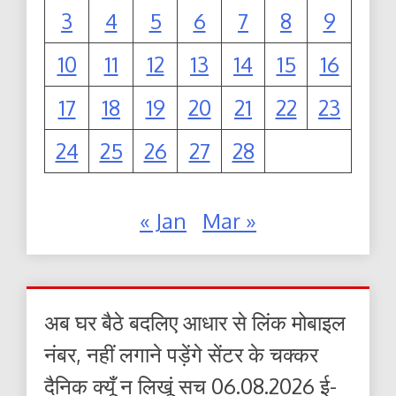
3
4
5
6
7
8
9
10
11
12
13
14
15
16
17
18
19
20
21
22
23
24
25
26
27
28
« Jan
Mar »
अब घर बैठे बदलिए आधार से लिंक मोबाइल
नंबर, नहीं लगाने पड़ेंगे सेंटर के चक्कर
दैनिक क्यूँ न लिखूं सच 06.08.2026 ई-