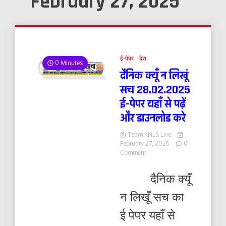
February 27, 2025
ई-पेपर
देश
0 Minutes
दैनिक क्यूँ न लिखूं
सच 28.02.2025
ई-पेपर यहाँ से पढ़ें
और डाउनलोड करे
Team KNLS Live
February 27, 2025
0
on
Comment
दैनिक
क्यूँ
दैनिक क्यूँ
न
लिखूं
न लिखूँ सच का
सच
28.02.2025
ई पेपर यहाँ से
ई-
पेपर