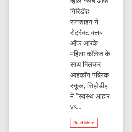
व्हील क्लब ऑफ
गिरिडीह
सनशाइन ने
रोट्रैक्ट क्लब
ऑफ आरके
महिला कॉलेज के
साथ मिलकर
आइकॉन पब्लिक
स्कूल, सिहोडीह
में “स्वस्थ आहार
vs...
Read More