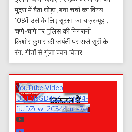
मुद्रा में बैठा घोड़ा ,बना चर्चा का विषय
108वें उर्स के लिए सुरक्षा का चक्रव्यूह ,
चप्पे-चप्पे पर पुलिस की निगरानी
किशोर कुमार की जयंती पर सजे सुरों के
रंग, गीतों से गूंजा पवन विहार
YouTube Video
UCTNsGD4sZ_TVjW4-
fiUDZuw_2C344m_-7ec