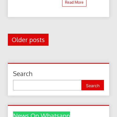
Read More
Posts
Older posts
navigation
Search
Search
News On Whatsapp