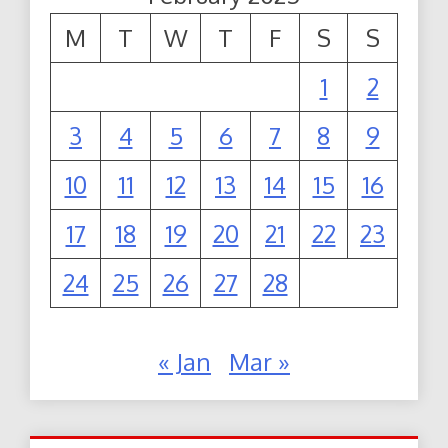
M
T
W
T
F
S
S
1
2
3
4
5
6
7
8
9
10
11
12
13
14
15
16
17
18
19
20
21
22
23
24
25
26
27
28
« Jan
Mar »