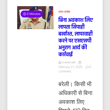
उत्तर प्रदेश
0 Minutes
बिना अवकाश लिए
लापता सिपाही
बर्खास्त, लापरवाही
करने पर एसएसपी
अनुराग आर्य की
कार्रवाई
पं.सत्यम शर्मा
February 27, 2025
0
on
Comment
बिना
अवकाश
बरेली। किसी भी
लिए
लापता
अधिकारी से बिना
सिपाही
बर्खास्त,
अवकाश लिए
लापरवाही
करने