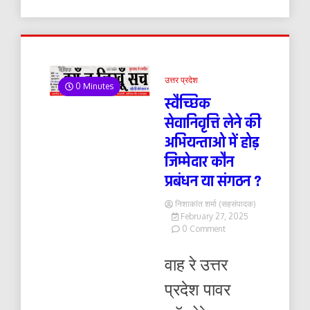
उत्तर प्रदेश
0 Minutes
स्वैच्छिक
सेवानिवृत्ति लेने की
अभियन्ताओ में होड़
जिम्मेदार कौन
प्रबंधन या संगठन ?
निशाकांत शर्मा (सहसंपादक)
February 27, 2025
on
0 Comment
स्वैच्छिक
सेवानिवृत्ति
वाह रे उत्तर
लेने
की
प्रदेश पावर
अभियन्ताओ
में