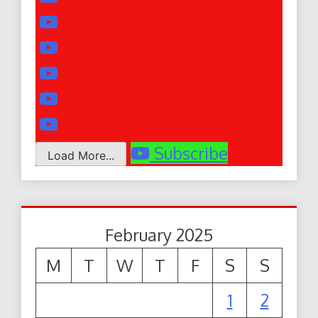
Subscribe
Load More...
February 2025
M
T
W
T
F
S
S
1
2