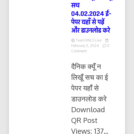
सच
04.02.2024 ई-
पेपर यहाँ से पढ़ें
और डाउनलोड करे
Team KNLS Live
February 5, 2024
0
on
Comment
दैनिक
क्यूँ
दैनिक क्यूँ न
न
लिखूं
लिखूँ सच का ई
सच
04.02.2024
पेपर यहाँ से
ई-
पेपर
डाउनलोड करे
यहाँ
से
Download
पढ़ें
और
QR Post
डाउनलोड
करे
Views: 137...