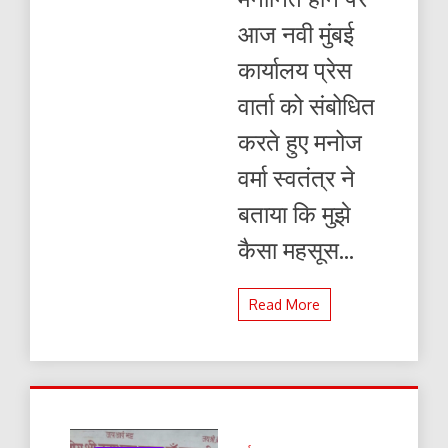
से
आज नवी मुंबई
मुलाकात
कर
कार्यालय प्रेस
लेंगे
आशीर्वाद
वार्ता को संबोधित
करते हुए मनोज
वर्मा स्वतंत्र ने
बताया कि मुझे
कैसा महसूस...
Read More