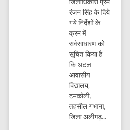
जिलाधिकारी प्रेम
हेतु
करें
रंजन सिंह के दिये
आवेदन
गये निर्देशों के
क्रम में
सर्वसाधारण को
सूचित किया है
कि अटल
आवासीय
विद्यालय,
टमकोली,
तहसील गभाना,
जिला अलीगढ़...