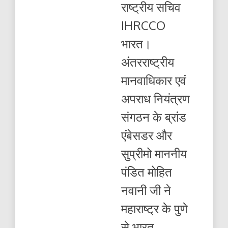
राष्ट्रीय सचिव
गए
राष्ट्रीय
IHRCCO
सचिव
IHRCCO
भारत।
भारत
अंतरराष्ट्रीय
मानवाधिकार एवं
अपराध नियंत्रण
संगठन के ब्रांड
एंबेसडर और
सुप्रीमो माननीय
पंडित मोहित
नवानी जी ने
महाराष्ट्र के पुणे
से भारत...