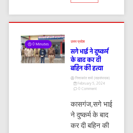
उत्तर प्रदेश
0 Minutes
सगे भाई ने दुष्कर्म
के बाद कर दी
बहिन की हत्या
निशाकांत शर्मा (सहसंपादक)
February 5, 2024
on
0 Comment
सगे
भाई
कासगंज,सगे भाई
ने
दुष्कर्म
ने दुष्कर्म के बाद
के
बाद
कर दी बहिन की
कर
दी