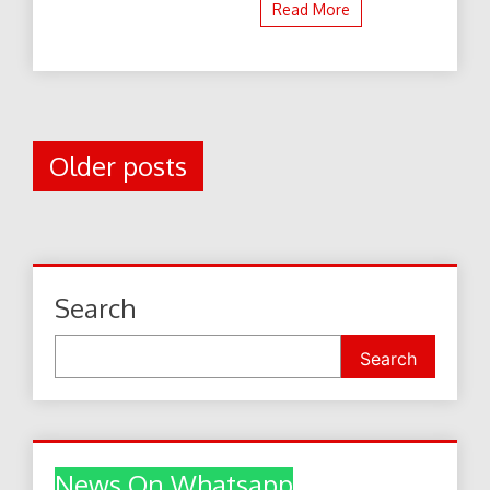
Read More
Posts
Older posts
navigation
Search
Search
News On Whatsapp