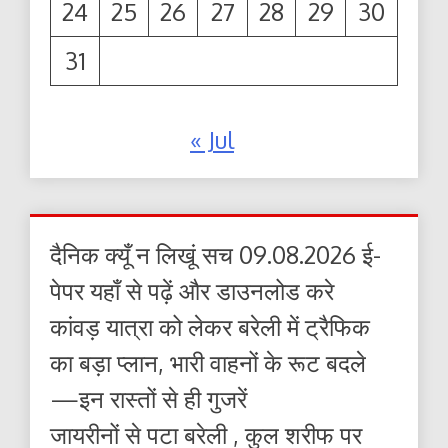
24
25
26
27
28
29
30
31
« Jul
दैनिक क्यूँ न लिखूं सच 09.08.2026 ई-
पेपर यहाँ से पढ़ें और डाउनलोड करे
कांवड़ यात्रा को लेकर बरेली में ट्रैफिक
का बड़ा प्लान, भारी वाहनों के रूट बदले
—इन रास्तों से ही गुजरें
जायरीनों से पटा बरेली , कुल शरीफ पर