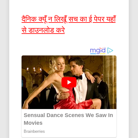
दैनिक क्यूँ न लिखूँ सच का ई पेपर यहाँ
से डाउनलोड करे