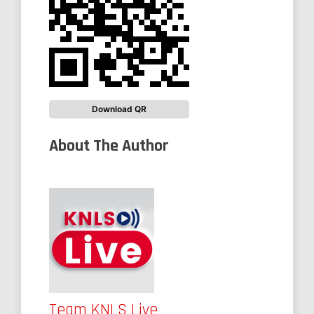
Download QR
About The Author
Team KNLS Live