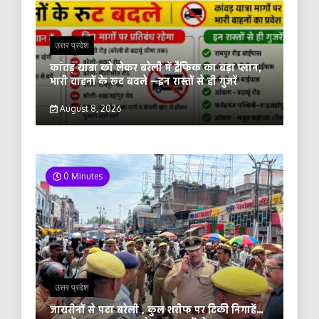
उत्तर प्रदेश
कांवड़ यात्रा को लेकर बरेली में ट्रैफिक का बड़ा प्लान,
भारी वाहनों के रूट बदले —इन रास्तों से ही गुजरें
August 8, 2026
0 Minutes
उत्तर प्रदेश
जायरीनों से पटा बरेली , कुल शरीफ पर टिकी निगाहें…