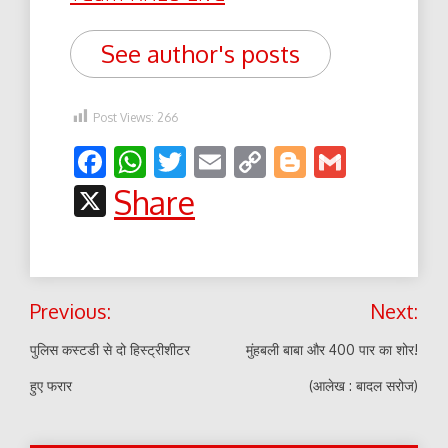
See author's posts
Post Views:
266
Facebook
WhatsApp
Twitter
Email
Copy
Blogger
Gmail
Link
X
Share
Post
Previous:
Next:
navigation
पुलिस कस्टडी से दो हिस्ट्रीशीटर
मुंहबली बाबा और 400 पार का शोर!
हुए फरार
(आलेख : बादल सरोज)