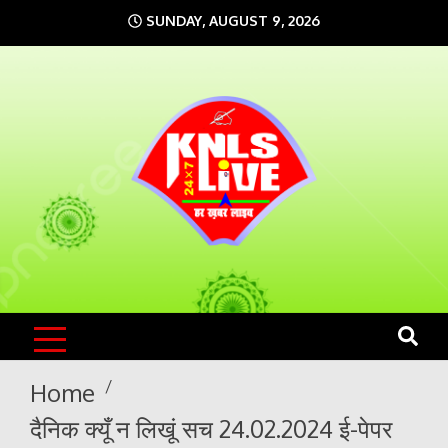
Skip
SUNDAY, AUGUST 9, 2026
to
content
KNLS LIVE
India`s No.1 News Portal
Home
दैनिक क्यूँ न लिखूं सच 24.02.2024 ई-पेपर