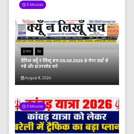
0 Minutes
ई-पेपर
देश
दैनिक क्यूँ न लिखूं सच 09.08.2026 ई-पेपर यहाँ से
पढ़ें और डाउनलोड करे
August 8, 2026
0 Minutes