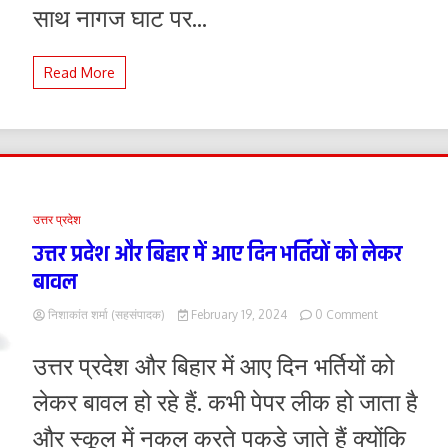
किया
साथ नागज घाट पर...
जाएगा।
केंद्रीय
मंत्री
Read More
नितिन
गडकरी
उत्तर प्रदेश
उत्तर प्रदेश और बिहार में आए दिन भर्तियों को लेकर
बावल
on
निशाकांत शर्मा (सहसंपादक)
February 19, 2024
0 Comment
उत्तर
प्रदेश
उत्तर प्रदेश और बिहार में आए दिन भर्तियों को
और
बिहार
लेकर बावल हो रहे हैं. कभी पेपर लीक हो जाता है
में
आए
और स्कूल में नकल करते पकड़े जाते हैं क्योंकि
दिन