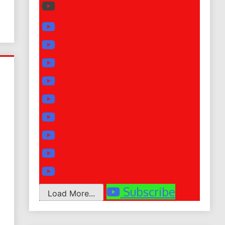
Subscribe
Load More...