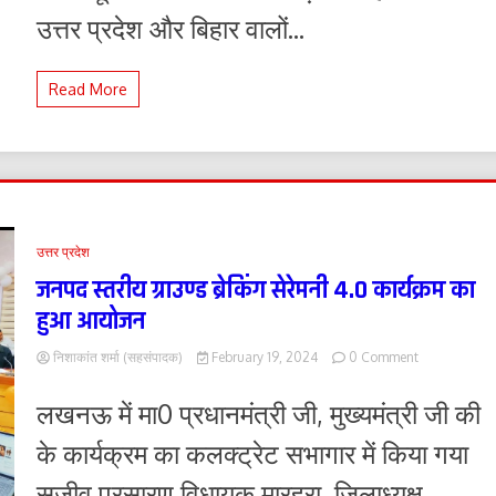
भर्तियों
उत्तर प्रदेश और बिहार वालों...
को
लेकर
बावल
Read More
उत्तर प्रदेश
जनपद स्तरीय ग्राउण्ड ब्रेकिंग सेरेमनी 4.0 कार्यक्रम का
हुआ आयोजन
on
निशाकांत शर्मा (सहसंपादक)
February 19, 2024
0 Comment
जनपद
स्तरीय
लखनऊ में मा0 प्रधानमंत्री जी, मुख्यमंत्री जी की
ग्राउण्ड
ब्रेकिंग
के कार्यक्रम का कलक्ट्रेट सभागार में किया गया
सेरेमनी
4.0
सजीव प्रसारण विधायक मारहरा, जिलाध्यक्ष,
कार्यक्रम