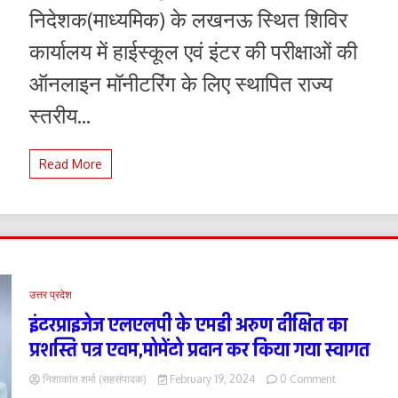
की
निदेशक(माध्यमिक) के लखनऊ स्थित शिविर
परीक्षा
का
कार्यालय में हाईस्कूल एवं इंटर की परीक्षाओं की
समय
बढ़ा
ऑनलाइन मॉनीटरिंग के लिए स्थापित राज्य
स्तरीय...
Read More
उत्तर प्रदेश
इंटरप्राइजेज एलएलपी के एमडी अरुण दीक्षित का
प्रशस्ति पत्र एवम,मोमेंटो प्रदान कर किया गया स्वागत
on
निशाकांत शर्मा (सहसंपादक)
February 19, 2024
0 Comment
इंटरप्राइजेज