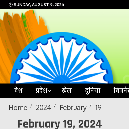
Skip
SUNDAY, AUGUST 9, 2026
to
content
देश
प्रदेश
खेल
दुनिया
बिजने
Home
2024
February
19
February 19, 2024