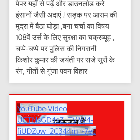
पेपर यहाँ से पढ़ें और डाउनलोड करे
इंसानों जैसी अदाएं ! सड़क पर आराम की
मुद्रा में बैठा घोड़ा ,बना चर्चा का विषय
108वें उर्स के लिए सुरक्षा का चक्रव्यूह ,
चप्पे-चप्पे पर पुलिस की निगरानी
किशोर कुमार की जयंती पर सजे सुरों के
रंग, गीतों से गूंजा पवन विहार
YouTube Video
UCTNsGD4sZ_TVjW4-
fiUDZuw_2C344m_-7ec