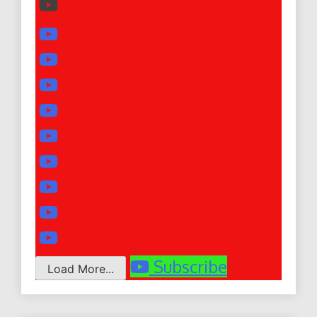
Subscribe
Load More...