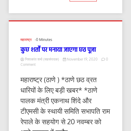
महाराष्ट्र
-0 Minutes
कुछ शर्तों पर मनाया जाएगा छठ पूजा
निशाकांत शर्मा (सहसंपादक)
November 19, 2020
0
on
Comment
कुछ
शर्तों
महाराष्ट्र (ठाणे ) *ठाणे छठ व्रत
पर
मनाया
धारियों के लिए बड़ी खबर* *ठाणे
जाएगा
छठ
पालक मंत्री एकनाथ शिंदे और
पूजा
टीएमसी के स्थायी समिति सभापति राम
रेपाले के सहयोग से 20 नवम्बर को