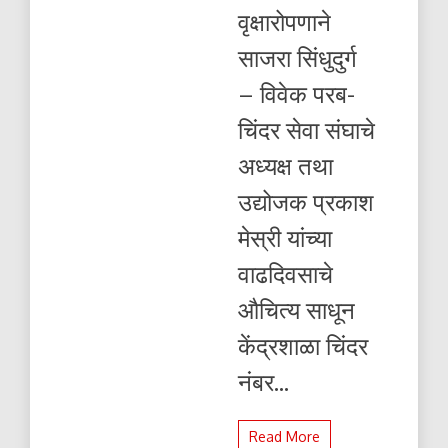
वृक्षारोपणाने
साजरा सिंधुदुर्ग
– विवेक परब-
चिंदर सेवा संघाचे
अध्यक्ष तथा
उद्योजक प्रकाश
मेस्री यांच्या
वाढदिवसाचे
औचित्य साधून
केंद्रशाळा चिंदर
नंबर...
Read More