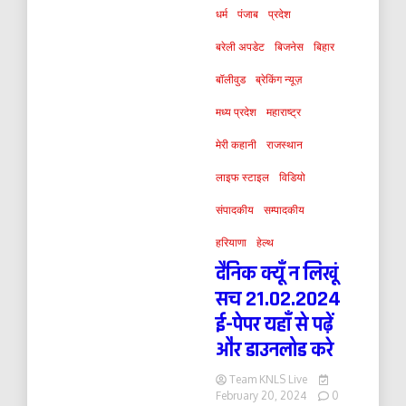
धर्म
पंजाब
प्रदेश
बरेली अपडेट
बिजनेस
बिहार
बॉलीवुड
ब्रेकिंग न्यूज़
मध्य प्रदेश
महाराष्ट्र
मेरी कहानी
राजस्थान
लाइफ स्टाइल
विडियो
संपादकीय
सम्पादकीय
हरियाणा
हेल्थ
दैनिक क्यूँ न लिखूं
सच 21.02.2024
ई-पेपर यहाँ से पढ़ें
और डाउनलोड करे
Team KNLS Live
February 20, 2024
0