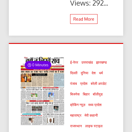
Views: 292...
Read More
ई-पेपर
उत्तराखंड
झारखण्ड
0 Minutes
दिल्ली
दुनिया
देश
धर्म
पंजाब
प्रदेश
बरेली अपडेट
बिजनेस
बिहार
बॉलीवुड
ब्रेकिंग न्यूज़
मध्य प्रदेश
महाराष्ट्र
मेरी कहानी
राजस्थान
लाइफ स्टाइल