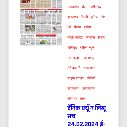
उत्तराखंड
खेल
छत्तीसगढ़
झारखण्ड
दिल्ली
दुनिया
देश
धर्म
पंजाब
प्रदेश
बरेली अपडेट
बिजनेस
बिहार
बॉलीवुड
ब्रेकिंग न्यूज़
मध्य प्रदेश
महाराष्ट्र
मेरी कहानी
राजस्थान
लाइफ स्टाइल
विडियो
संपादकीय
सम्पादकीय
हरियाणा
हेल्थ
दैनिक क्यूँ न लिखूं
सच
24.02.2024 ई-