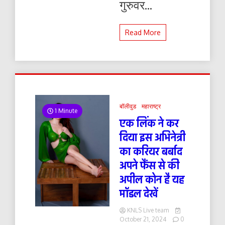
गुरुवर...
Read More
बॉलीवुड
महाराष्ट्र
1 Minute
एक लिंक ने कर
दिया इस अभिनेत्री
का करियर बर्बाद
अपने फैंस से की
अपील कोन है यह
मॉडल देखें
KNLS Live team
October 21, 2024
0