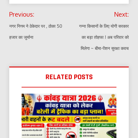
Post
Previous:
Next:
navigation
नगर निगम ने ठेकेदार पर , ठोका 50
गन्ना किसानों के लिए योगी सरकार
हजार का जुर्माना
का बड़ा तोहफा ! अब परिवार को
मिलेगा ~ बीमा-पेंशन सुरक्षा कवच
RELATED POSTS