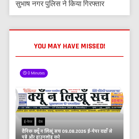
सुभाष नगर पुलिस ने किया गिरफ्तार
YOU MAY HAVE MISSED!
0 Minutes
ई-पेपर
देश
दैनिक क्यूँ न लिखूं सच 09.08.2026 ई-पेपर यहाँ से
पढ़ें और डाउनलोड करे