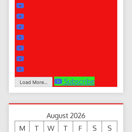
Subscribe
Load More...
August 2026
M
T
W
T
F
S
S