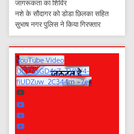
जागरूकता का शिविर
नशे के सौदागर को डोडा छिलका सहित
सुभाष नगर पुलिस ने किया गिरफ्तार
YouTube Video
UCTNsGD4sZ_TVjW4-
fiUDZuw_2C344m_-7ec