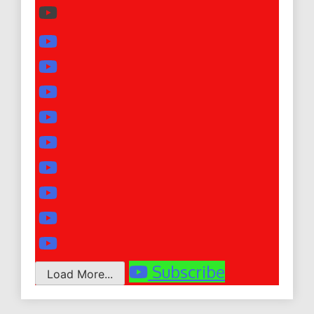
Subscribe
Load More...