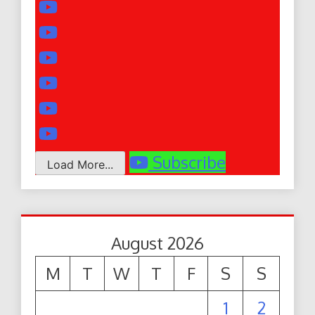
Subscribe
Load More...
August 2026
M
T
W
T
F
S
S
1
2