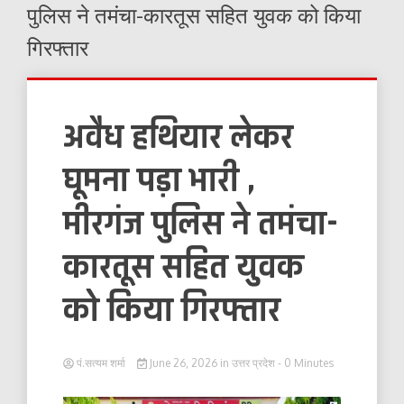
पुलिस ने तमंचा-कारतूस सहित युवक को किया
गिरफ्तार
अवैध हथियार लेकर
घूमना पड़ा भारी ,
मीरगंज पुलिस ने तमंचा-
कारतूस सहित युवक
को किया गिरफ्तार
पं.सत्यम शर्मा
June 26, 2026
in
उत्तर प्रदेश
- 0 Minutes