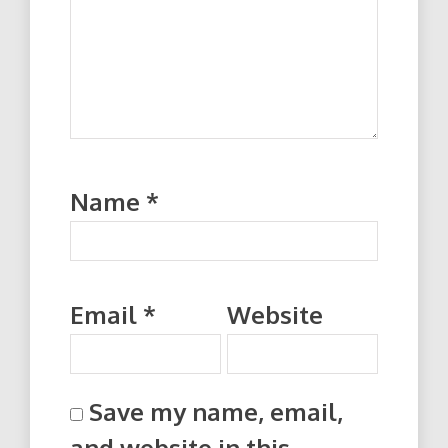
Name
*
Email
*
Website
Save my name, email,
and website in this