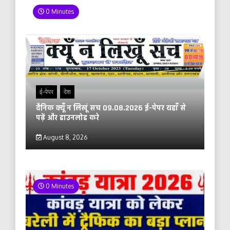
0 Minutes
ई-पेपर
देश
दैनिक क्यूँ न लिखूं सच 09.08.2026 ई-पेपर यहाँ से
पढ़ें और डाउनलोड करे
August 8, 2026
0 Minutes