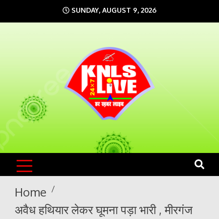
Skip
SUNDAY, AUGUST 9, 2026
to
content
KNLS LIVE
India`s No.1 News Portal
Home
अवैध हथियार लेकर घूमना पड़ा भारी , मीरगंज