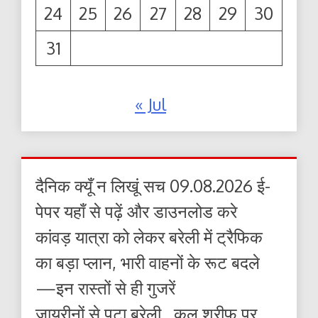
24
25
26
27
28
29
30
31
« Jul
दैनिक क्यूँ न लिखूं सच 09.08.2026 ई-
पेपर यहाँ से पढ़ें और डाउनलोड करे
कांवड़ यात्रा को लेकर बरेली में ट्रैफिक
का बड़ा प्लान, भारी वाहनों के रूट बदले
—इन रास्तों से ही गुजरें
जायरीनों से पटा बरेली , कुल शरीफ पर