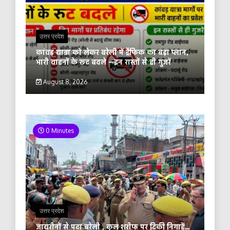
उत्तर प्रदेश
कांवड़ यात्रा को लेकर बरेली में ट्रैफिक का बड़ा प्लान,
भारी वाहनों के रूट बदले —इन रास्तों से ही गुजरें
August 8, 2026
0 Minutes
उत्तर प्रदेश
जायरीनों से पटा बरेली , कुल शरीफ पर टिकी निगाहें…