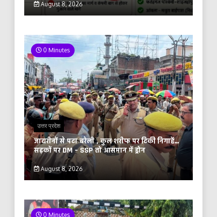
August 8, 2026
0 Minutes
उत्तर प्रदेश
जायरीनों से पटा बरेली , कुल शरीफ पर टिकी निगाहें…
सड़कों पर DM – SSP तो आसमान में ड्रोन
August 8, 2026
0 Minutes