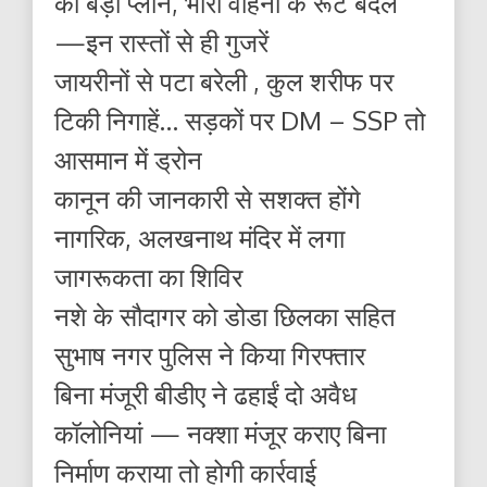
का बड़ा प्लान, भारी वाहनों के रूट बदले
—इन रास्तों से ही गुजरें
जायरीनों से पटा बरेली , कुल शरीफ पर
टिकी निगाहें… सड़कों पर DM – SSP तो
आसमान में ड्रोन
कानून की जानकारी से सशक्त होंगे
नागरिक, अलखनाथ मंदिर में लगा
जागरूकता का शिविर
नशे के सौदागर को डोडा छिलका सहित
सुभाष नगर पुलिस ने किया गिरफ्तार
बिना मंजूरी बीडीए ने ढहाईं दो अवैध
कॉलोनियां — नक्शा मंजूर कराए बिना
निर्माण कराया तो होगी कार्रवाई