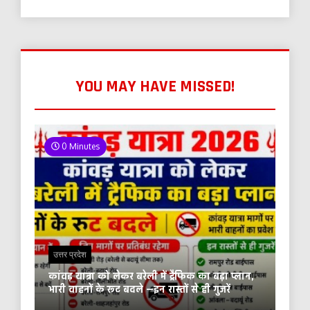
YOU MAY HAVE MISSED!
0 Minutes
उत्तर प्रदेश
कांवड़ यात्रा को लेकर बरेली में ट्रैफिक का बड़ा प्लान,
भारी वाहनों के रूट बदले —इन रास्तों से ही गुजरें