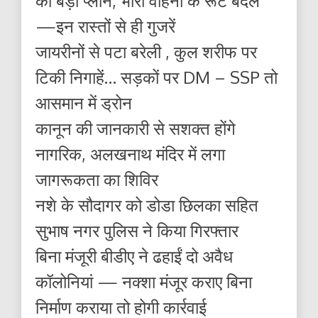
का बड़ा प्लान, भारी वाहनों के रूट बदले
—इन रास्तों से ही गुजरें
जायरीनों से पटा बरेली , कुल शरीफ पर
टिकी निगाहें… सड़कों पर DM – SSP तो
आसमान में ड्रोन
कानून की जानकारी से सशक्त होंगे
नागरिक, अलखनाथ मंदिर में लगा
जागरूकता का शिविर
नशे के सौदागर को डोडा छिलका सहित
सुभाष नगर पुलिस ने किया गिरफ्तार
बिना मंजूरी बीडीए ने ढहाईं दो अवैध
कॉलोनियां — नक्शा मंजूर कराए बिना
निर्माण कराया तो होगी कार्रवाई