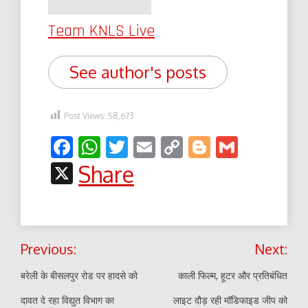
Team KNLS Live
See author's posts
Post Views:
58,673
Facebook
WhatsApp
Twitter
Email
Copy
Blogger
Gmail
Link
X
Share
Post
Previous:
Next:
navigation
बरेली के बीसलपुर रोड पर हादसे को
काली फिल्म, हूटर और प्रतिबंधित
दावत दे रहा विद्युत विभाग का
लाइट दौड़ रही मॉडिफाइड जीप को