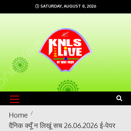
Skip
SATURDAY, AUGUST 8, 2026
to
content
KNLS LIVE
India`s No.1 News Portal
Home
दैनिक क्यूँ न लिखूं सच 26.06.2026 ई-पेपर