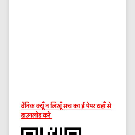
दैनिक क्यूँ न लिखूँ सच का ई पेपर यहाँ से
डाउनलोड करे