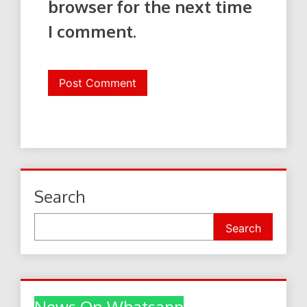
browser for the next time
I comment.
Search
Search
News On Whatsapp