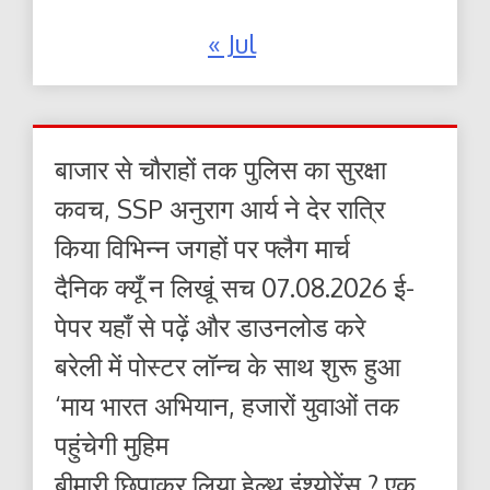
« Jul
बाजार से चौराहों तक पुलिस का सुरक्षा
कवच, SSP अनुराग आर्य ने देर रात्रि
किया विभिन्न जगहों पर फ्लैग मार्च
दैनिक क्यूँ न लिखूं सच 07.08.2026 ई-
पेपर यहाँ से पढ़ें और डाउनलोड करे
बरेली में पोस्टर लॉन्च के साथ शुरू हुआ
‘माय भारत अभियान, हजारों युवाओं तक
पहुंचेगी मुहिम
बीमारी छिपाकर लिया हेल्थ इंश्योरेंस ? एक