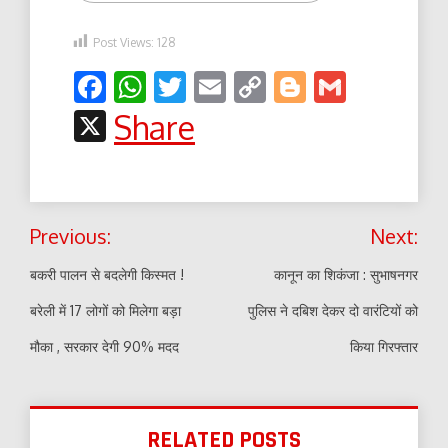
Post Views:
128
Facebook
WhatsApp
Twitter
Email
Copy
Blogger
Gmail
Link
X
Share
Post
Previous:
Next:
navigation
बकरी पालन से बदलेगी किस्मत !
कानून का शिकंजा : सुभाषनगर
बरेली में 17 लोगों को मिलेगा बड़ा
पुलिस ने दबिश देकर दो वारंटियों को
मौका , सरकार देगी 90% मदद
किया गिरफ्तार
RELATED POSTS