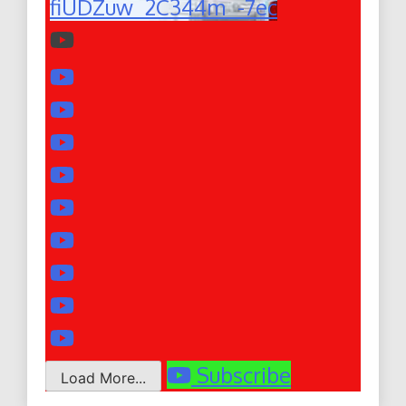
fiUDZuw_2C344m_-7ec
Subscribe
Load More...