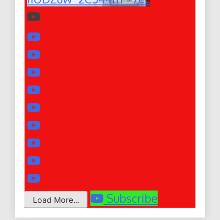
Subscribe
Load More...