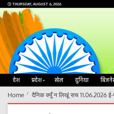
Skip
THURSDAY, AUGUST 6, 2026
to
content
देश
प्रदेश
खेल
दुनिया
बिजने
Home
दैनिक क्यूँ न लिखूं सच 11.06.2026 ई-