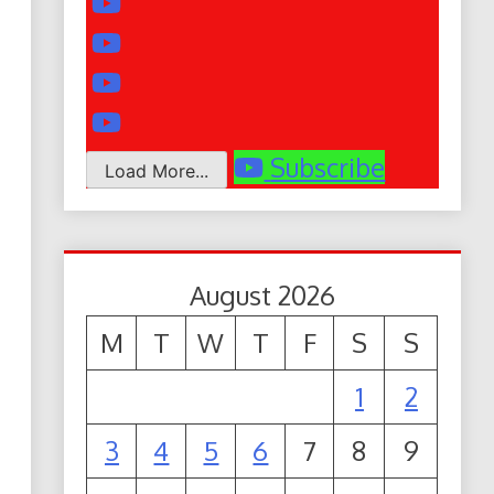
Subscribe
Load More...
August 2026
M
T
W
T
F
S
S
1
2
3
4
5
6
7
8
9