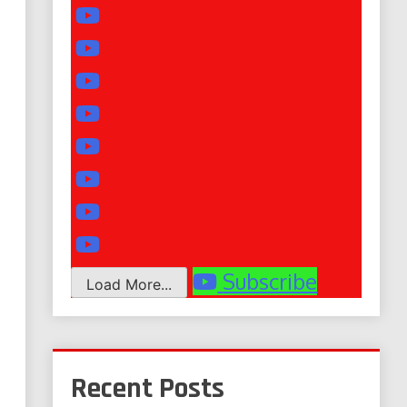
Subscribe
Load More...
Recent Posts