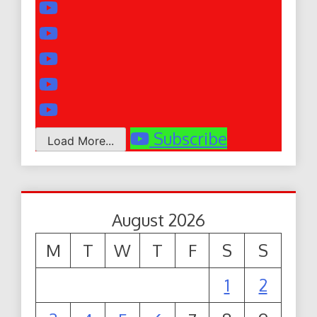
Subscribe
Load More...
August 2026
M
T
W
T
F
S
S
1
2