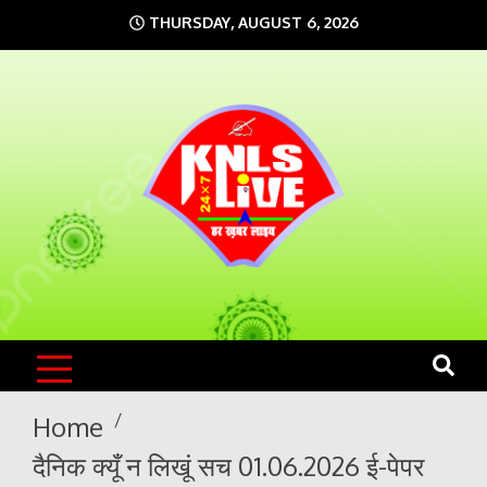
Skip
THURSDAY, AUGUST 6, 2026
to
content
KNLS LIVE
India`s No.1 News Portal
Home
दैनिक क्यूँ न लिखूं सच 01.06.2026 ई-पेपर