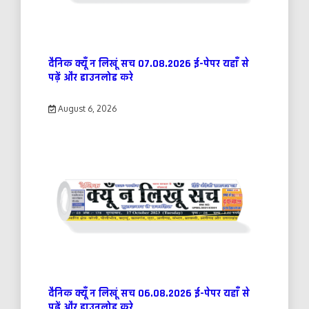
दैनिक क्यूँ न लिखूं सच 07.08.2026 ई-पेपर यहाँ से
पढ़ें और डाउनलोड करे
August 6, 2026
दैनिक क्यूँ न लिखूं सच 06.08.2026 ई-पेपर यहाँ से
पढ़ें और डाउनलोड करे