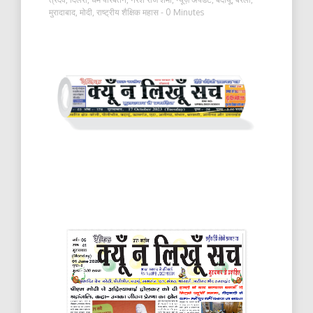
मुरादाबाद
,
मोदी
,
राष्ट्रीय शैक्षिक महास
- 0 Minutes