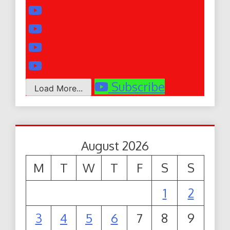
Subscribe
Load More...
August 2026
M
T
W
T
F
S
S
1
2
3
4
5
6
7
8
9