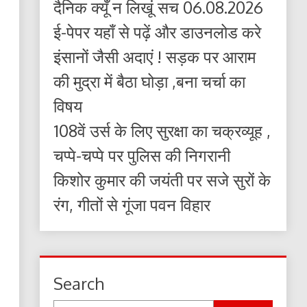
दैनिक क्यूँ न लिखूं सच 06.08.2026
ई-पेपर यहाँ से पढ़ें और डाउनलोड करे
इंसानों जैसी अदाएं ! सड़क पर आराम
की मुद्रा में बैठा घोड़ा ,बना चर्चा का
विषय
108वें उर्स के लिए सुरक्षा का चक्रव्यूह ,
चप्पे-चप्पे पर पुलिस की निगरानी
किशोर कुमार की जयंती पर सजे सुरों के
रंग, गीतों से गूंजा पवन विहार
Search