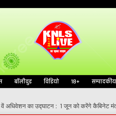
India`s No.1 News Portal
KNL
स
बॉलीवुड
विडियो
18+
सम्पादकीय
7 वें अधिवेशन का उद्घाटन : 1 जून को करेंगे कैबिनेट 