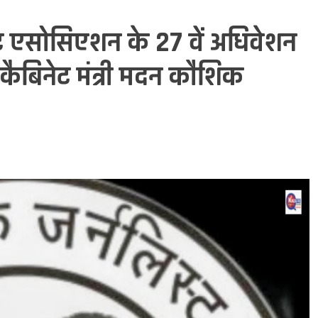
लिस्ट एसोसिएशन के 27 वें अधिवेशन
े कैबिनेट मंत्री मदन कौशिक