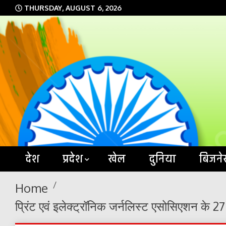
Skip
THURSDAY, AUGUST 6, 2026
to
content
देश
प्रदेश
खेल
दुनिया
बिजने
Home
प्रिंट एवं इलेक्ट्रॉनिक जर्नलिस्ट एसोसिएशन के 2