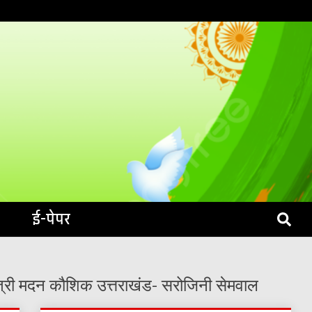
S LIVE
ई-पेपर
मंत्री मदन कौशिक उत्तराखंड- सरोजिनी सेमवाल