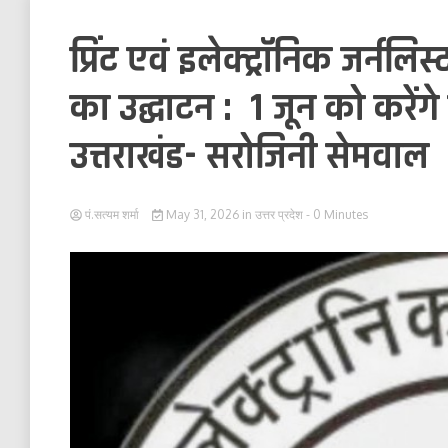
प्रिंट एवं इलेक्ट्रॉनिक जर्न
का उद्घाटन : 1 जून को करेंग
उत्तराखंड- सरोजिनी सेमवाल
पं.सत्यम शर्मा
May 31, 2026
in
उत्तर प्रदेश
- 0 Minutes