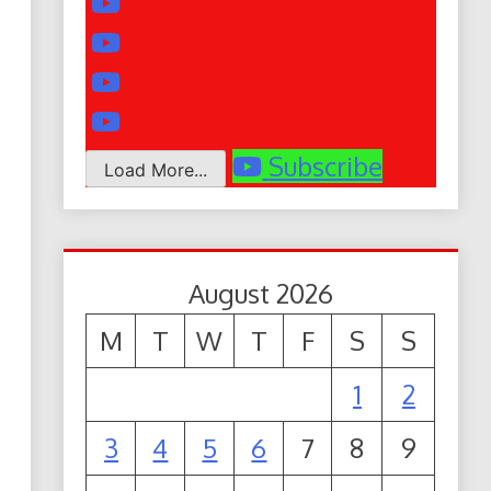
Subscribe
Load More...
August 2026
M
T
W
T
F
S
S
1
2
3
4
5
6
7
8
9