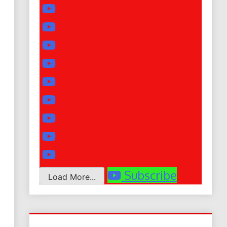
Subscribe
Load More...