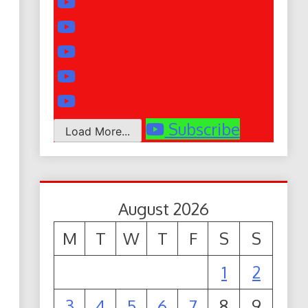
Subscribe
Load More...
August 2026
M
T
W
T
F
S
S
1
2
3
4
5
6
7
8
9