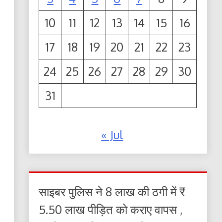
10
11
12
13
14
15
16
17
18
19
20
21
22
23
24
25
26
27
28
29
30
31
« Jul
साइबर पुलिस ने 8 लाख की ठगी में ₹
5.50 लाख पीड़ित को कराए वापस ,