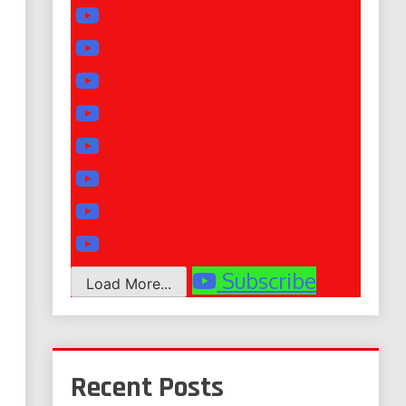
Subscribe
Load More...
Recent Posts