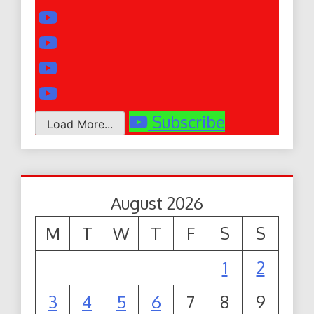
Subscribe
Load More...
August 2026
M
T
W
T
F
S
S
1
2
3
4
5
6
7
8
9