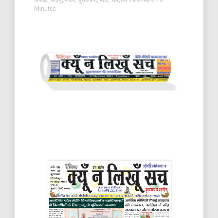
Minutes