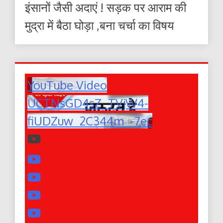
इंसानों जैसी अदाएं ! सड़क पर आराम की
मुद्रा में बैठा घोड़ा ,बना चर्चा का विषय
YouTube Video
UCTNsGD4sZ_TVjW4-
fiUDZuw_2C344m_-7ec