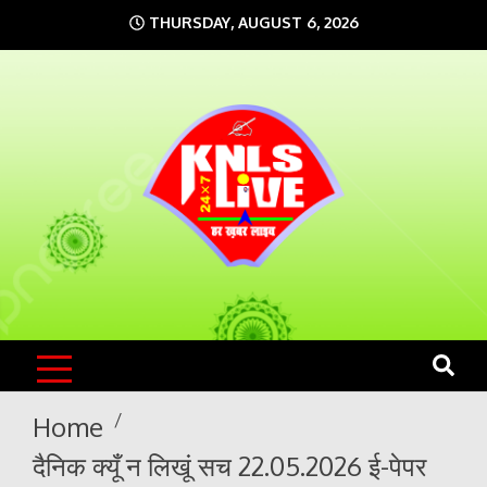
Skip
THURSDAY, AUGUST 6, 2026
to
content
KNLS LIVE
India`s No.1 News Portal
Home
दैनिक क्यूँ न लिखूं सच 22.05.2026 ई-पेपर