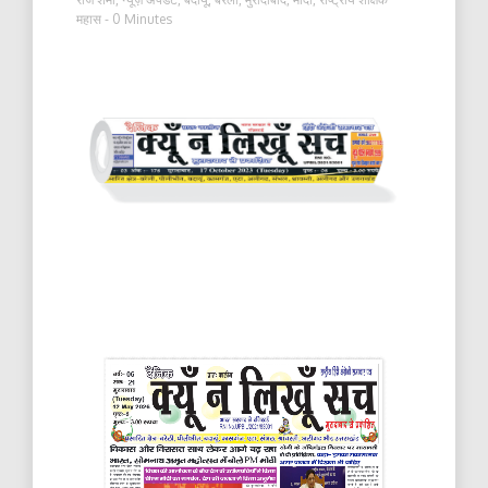
महास
- 0 Minutes