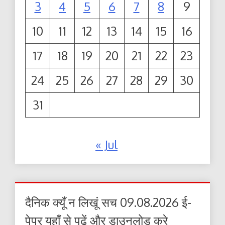
3
4
5
6
7
8
9
10
11
12
13
14
15
16
17
18
19
20
21
22
23
24
25
26
27
28
29
30
31
« Jul
दैनिक क्यूँ न लिखूं सच 09.08.2026 ई-
पेपर यहाँ से पढ़ें और डाउनलोड करे