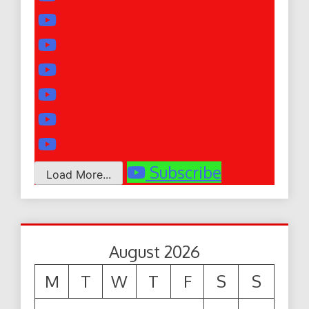
Subscribe
Load More...
August 2026
M
T
W
T
F
S
S