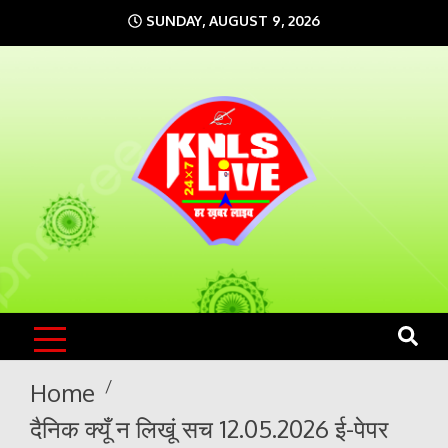
Skip
SUNDAY, AUGUST 9, 2026
to
content
KNLS LIVE
India`s No.1 News Portal
Home
दैनिक क्यूँ न लिखूं सच 12.05.2026 ई-पेपर