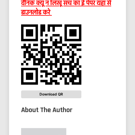
दैनिक क्यूँ न लिखूँ सच का ई पेपर यहाँ से
डाउनलोड करे
Download QR
About The Author