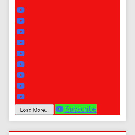
Subscribe
Load More...