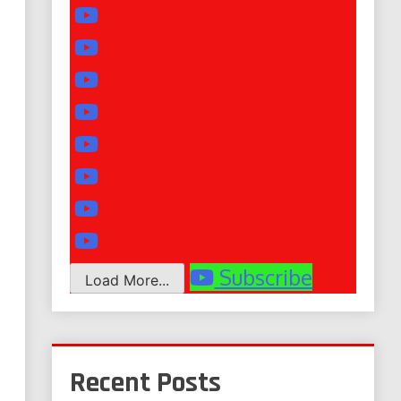
Subscribe
Load More...
Recent Posts