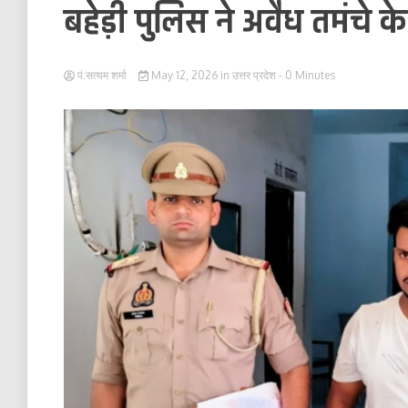
बहेड़ी पुलिस ने अवैध तमंचे
पं.सत्यम शर्मा
May 12, 2026
in
उत्तर प्रदेश
- 0 Minutes