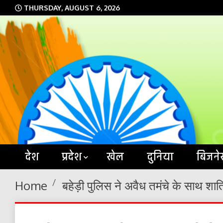
Skip
THURSDAY, AUGUST 6, 2026
to
content
देश
प्रदेश
खेल
दुनिया
बिजने
Home
बहेड़ी पुलिस ने अवैध तमंचे के साथ शा