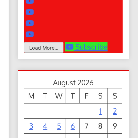
Subscribe
Load More...
August 2026
M
T
W
T
F
S
S
1
2
3
4
5
6
7
8
9