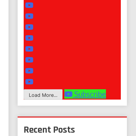
Subscribe
Load More...
Recent Posts