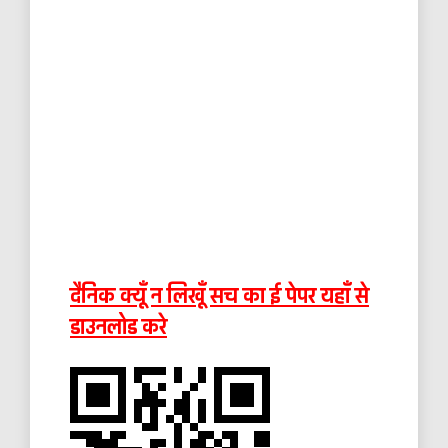
दैनिक क्यूँ न लिखूँ सच का ई पेपर यहाँ से
डाउनलोड करे