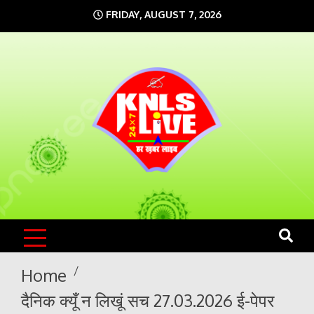
Skip
FRIDAY, AUGUST 7, 2026
to
content
KNLS LIVE
India`s No.1 News Portal
Home
दैनिक क्यूँ न लिखूं सच 27.03.2026 ई-पेपर