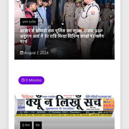
उत्तर प्रदेश
बाजार से चौराहों तक पुलिस का सुरक्षा कवच, SSP
अनुराग आर्य ने देर रात्रि किया विभिन्न जगहों पर फ्लैग
मार्च
August 7, 2026
0 Minutes
ई-पेपर
देश