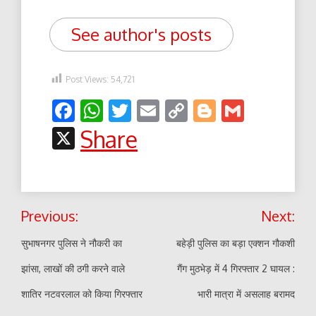
See author's posts
Post Views:
54,721
Facebook
WhatsApp
Twitter
Email
Copy
Blogger
Gmail
Link
X
Share
Post
Previous:
Next:
navigation
सुभाषनगर पुलिस ने नौकरी का
बहेड़ी पुलिस का बड़ा एक्शन गौकशी
झांसा, लाखों की ठगी करने वाले
गैंग मुठभेड़ में 4 गिरफ्तार 2 घायल :
शातिर नटवरलाल को किया गिरफ्तार
भारी मात्रा में असलाह बरामद