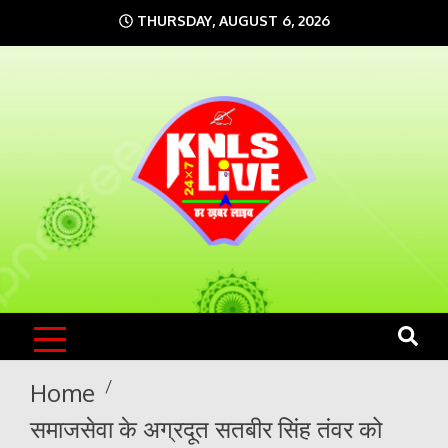
Skip
THURSDAY, AUGUST 6, 2026
to
content
KNLS LIVE
India`s No.1 News Portal
Home
समाजसेवा के अग्रदूत सतबीर सिंह तंवर को