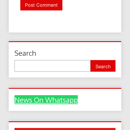
Search
Search
News On Whatsapp