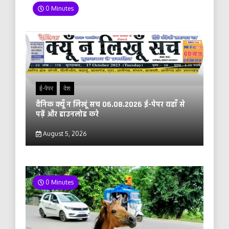
0 Minutes
ई-पेपर
देश
दैनिक क्यूँ न लिखूं सच 06.08.2026 ई-पेपर यहाँ से
पढ़ें और डाउनलोड करे
August 5, 2026
0 Minutes