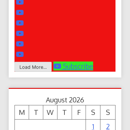
Subscribe
Load More...
August 2026
M
T
W
T
F
S
S
1
2