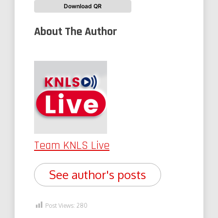
Download QR
About The Author
Team KNLS Live
See author's posts
Post Views:
280