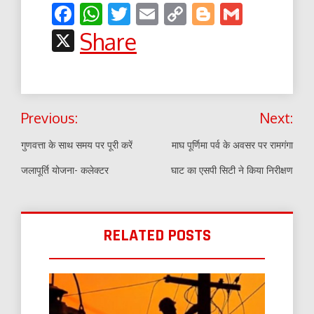
Facebook
WhatsApp
Twitter
Email
Copy
Blogger
Gmail
Link
X
Share
Post
Previous:
Next:
navigation
गुणवत्ता के साथ समय पर पूरी करें
माघ पूर्णिमा पर्व के अवसर पर रामगंगा
जलापूर्ति योजना- कलेक्टर
घाट का एसपी सिटी ने किया निरीक्षण
RELATED POSTS