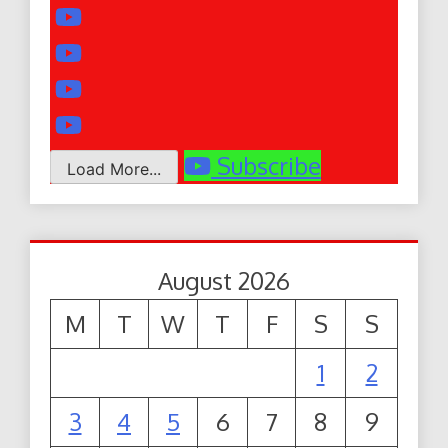
Subscribe
Load More...
August 2026
M
T
W
T
F
S
S
1
2
3
4
5
6
7
8
9