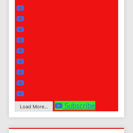
Subscribe
Load More...