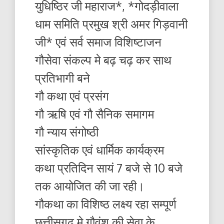
युधिष्ठिर जी महाराज*, *गोदड़ीवाला
धाम समिति प्रमुख श्री अमर गिड़वानी
जी* एवं सर्व समाज विशिष्टाजन
गौसेवा संकल्प मे बढ़ चढ़ कर साथ
प्रतिभागी बने
गौ कथा एवं प्रसंग
गौ ऋषि एवं गौ सैनिक समागम
गौ न्याय संगोष्ठी
सांस्कृतिक एवं धार्मिक कार्यक्रम
कथा प्रतिदिन सायं 7 बजे से 10 बजे
तक आयोजित की जा रही।
गौकथा का विशिष्ठ लक्ष्य रहा सम्पूर्ण
छत्तीसगढ़ मे गौवंश क़ी सेवा के