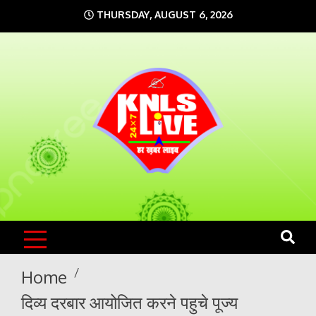
Skip
THURSDAY, AUGUST 6, 2026
to
content
KNLS LIVE
India`s No.1 News Portal
Home
दिव्य दरबार आयोजित करने पहुचे पूज्य