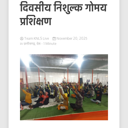
दिवसीय निशुल्क गोमय
प्रशिक्षण
Team KNLS Live
November 20, 2025
in
छत्तीसगढ़
,
देश
- 1 Minute