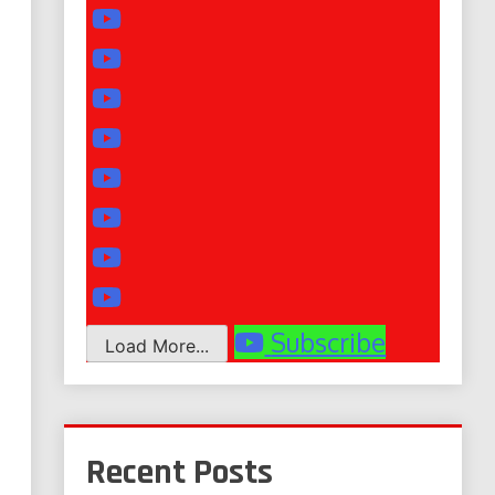
Subscribe
Load More...
Recent Posts