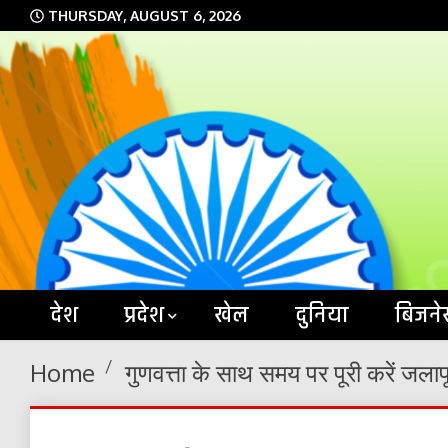
Skip
THURSDAY, AUGUST 6, 2026
to
content
देश
प्रदेश
खेल
दुनिया
बिजने
Home
गुणवत्ता के साथ समय पर पूरी करें जलाप