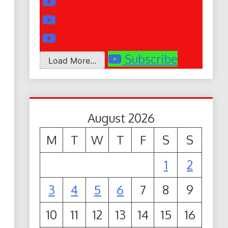
Subscribe
Load More...
August 2026
M
T
W
T
F
S
S
1
2
3
4
5
6
7
8
9
10
11
12
13
14
15
16