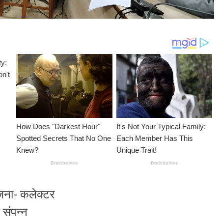
ोजना- कलेक्टर
 संपन्न