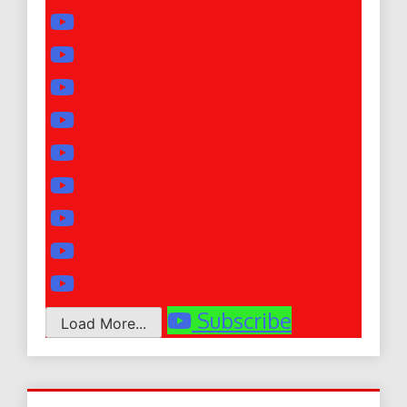
Subscribe
Load More...