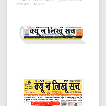
शैक्षिक महास
- 0 Minutes