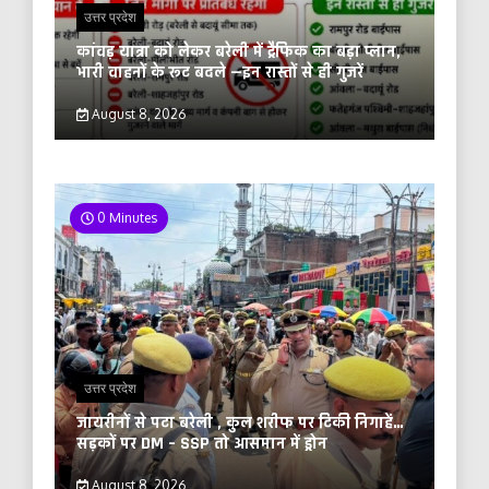
उत्तर प्रदेश
कांवड़ यात्रा को लेकर बरेली में ट्रैफिक का बड़ा प्लान,
भारी वाहनों के रूट बदले —इन रास्तों से ही गुजरें
August 8, 2026
0 Minutes
उत्तर प्रदेश
जायरीनों से पटा बरेली , कुल शरीफ पर टिकी निगाहें…
सड़कों पर DM – SSP तो आसमान में ड्रोन
August 8, 2026