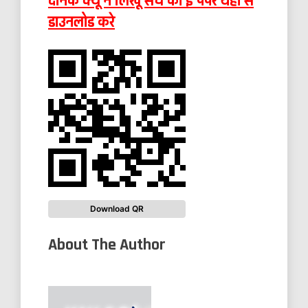
दैनिक क्यूँ न लिखूँ सच का ई पेपर यहाँ से
डाउनलोड करे
Download QR
About The Author