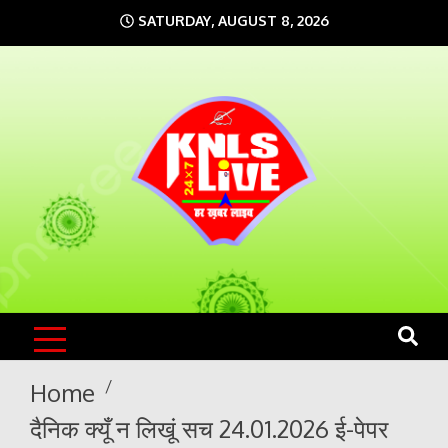
Skip
SATURDAY, AUGUST 8, 2026
to
content
KNLS LIVE
India`s No.1 News Portal
Home
दैनिक क्यूँ न लिखूं सच 24.01.2026 ई-पेपर