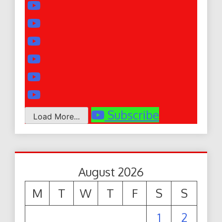
Subscribe
Load More...
August 2026
M
T
W
T
F
S
S
1
2