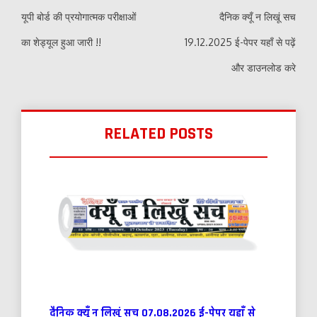
navigation
यूपी बोर्ड की प्रयोगात्मक परीक्षाओं
दैनिक क्यूँ न लिखूं सच
का शेड्यूल हुआ जारी !!
19.12.2025 ई-पेपर यहाँ से पढ़ें
और डाउनलोड करे
RELATED POSTS
दैनिक क्यूँ न लिखूं सच 07.08.2026 ई-पेपर यहाँ से