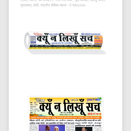
मुरादाबाद
,
मोदी
,
राष्ट्रीय शैक्षिक महास
- 0 Minutes