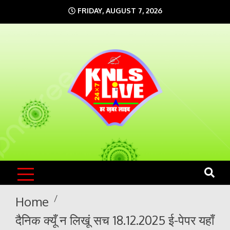
Skip
FRIDAY, AUGUST 7, 2026
to
content
KNLS LIVE
India`s No.1 News Portal
Home
दैनिक क्यूँ न लिखूं सच 18.12.2025 ई-पेपर यहाँ