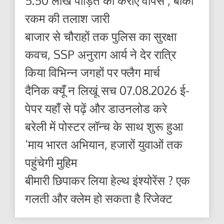
5.50 लाख पीड़ित को कराए वापस , बाकी
रकम की तलाश जारी
बाजार से चौराहों तक पुलिस का सुरक्षा
कवच, SSP अनुराग आर्य ने देर रात्रि
किया विभिन्न जगहों पर फ्लैग मार्च
दैनिक क्यूँ न लिखूं सच 07.08.2026 ई-
पेपर यहाँ से पढ़ें और डाउनलोड करे
बरेली में पोस्टर लॉन्च के साथ शुरू हुआ
‘माय भारत अभियान, हजारों युवाओं तक
पहुंचेगी मुहिम
बीमारी छिपाकर लिया हेल्थ इंश्योरेंस ? एक
गलती और क्लेम हो सकता है रिजेक्ट