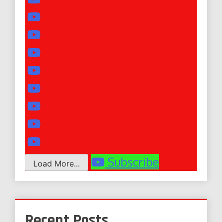
Subscribe
Load More...
Recent Posts