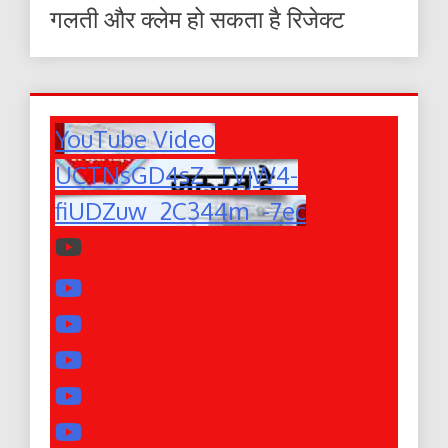
गलती और क्लेम हो सकता है रिजेक्ट
YouTube Video
UCTNsGD4sZ_TVjW4-
fiUDZuw_2C344m_-7ec