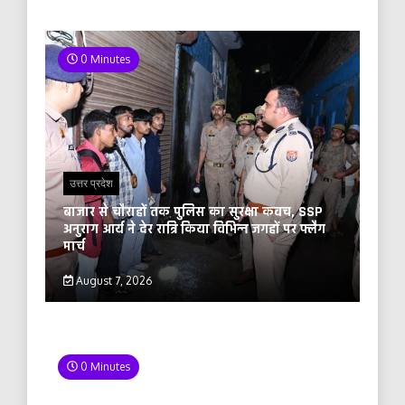
0 Minutes
उत्तर प्रदेश
बाजार से चौराहों तक पुलिस का सुरक्षा कवच, SSP
अनुराग आर्य ने देर रात्रि किया विभिन्न जगहों पर फ्लैग
मार्च
August 7, 2026
0 Minutes