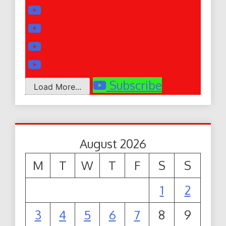
Subscribe
Load More...
August 2026
M
T
W
T
F
S
S
1
2
3
4
5
6
7
8
9