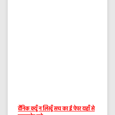
दैनिक क्यूँ न लिखूँ सच का ई पेपर यहाँ से