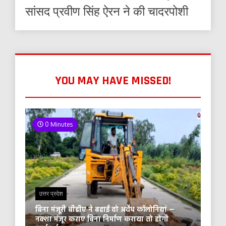
सांसद प्रवीण सिंह ऐरन ने की चादरपोशी
YOU MAY HAVE MISSED!
0 Minutes
उत्तर प्रदेश
बिना मंजूरी बीडीए ने ढहाईं दो अवैध कॉलोनियां —
नक्शा मंजूर कराए बिना निर्माण कराया तो होगी