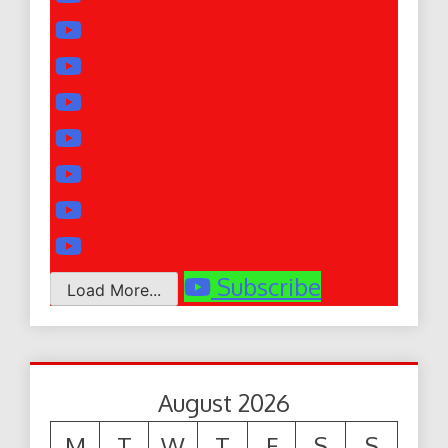
Subscribe
Load More...
August 2026
M
T
W
T
F
S
S