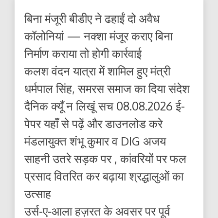
बिना मंजूरी बीडीए ने ढहाईं दो अवैध
कॉलोनियां — नक्शा मंजूर कराए बिना
निर्माण कराया तो होगी कार्रवाई
कलश वंदन यात्रा में शामिल हुए मंत्री
धर्मपाल सिंह, समरस समाज का दिया संदेश
दैनिक क्यूँ न लिखूं सच 08.08.2026 ई-
पेपर यहाँ से पढ़ें और डाउनलोड करे
मंडलायुक्त शंभू कुमार व DIG अजय
साहनी उतरे सड़क पर , कांवरियों पर फल
प्रसाद वितरित कर बढ़ाया श्रद्धालुओं का
उत्साह
उर्स-ए-आला हज़रत के अवसर पर पूर्व