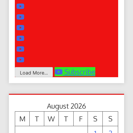
Subscribe
Load More...
August 2026
M
T
W
T
F
S
S