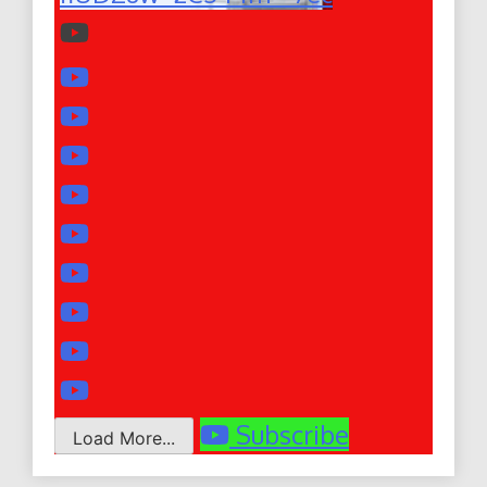
Subscribe
Load More...