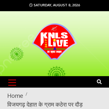
Skip
SATURDAY, AUGUST 8, 2026
to
content
KNLS LIVE
India`s No.1 News Portal
Home
विजयगढ़ देहात के ग्राम कठेरा पर दौड़