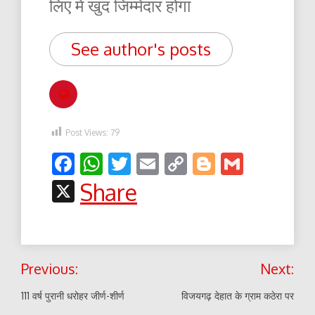
लिए में खुद जिम्मेदार होंगा
See author's posts
Post Views:
79
Facebook
WhatsApp
Twitter
Email
Copy
Blogger
Gmail
Link
X
Share
Post
Previous:
Next:
navigation
111 वर्ष पुरानी धरोहर जीर्ण-शीर्ण
विजयगढ़ देहात के ग्राम कठेरा पर