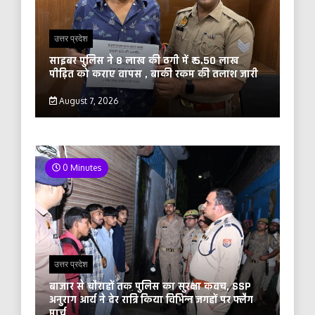
उत्तर प्रदेश
साइबर पुलिस ने 8 लाख की ठगी में ₹ 5.50 लाख
पीड़ित को कराए वापस , बाकी रकम की तलाश जारी
August 7, 2026
0 Minutes
उत्तर प्रदेश
बाजार से चौराहों तक पुलिस का सुरक्षा कवच, SSP
अनुराग आर्य ने देर रात्रि किया विभिन्न जगहों पर फ्लैग
मार्च