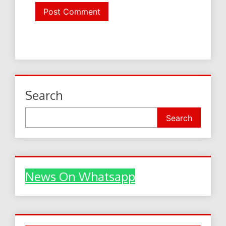
Search
Search
News On Whatsapp