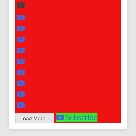
Subscribe
Load More...