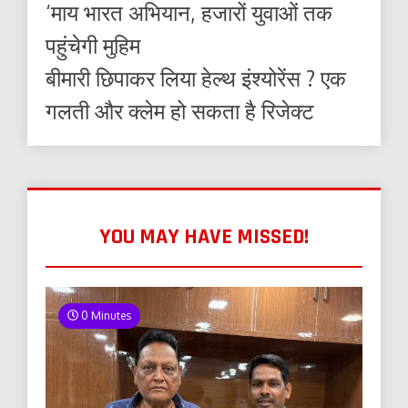
‘माय भारत अभियान, हजारों युवाओं तक
पहुंचेगी मुहिम
बीमारी छिपाकर लिया हेल्थ इंश्योरेंस ? एक
गलती और क्लेम हो सकता है रिजेक्ट
YOU MAY HAVE MISSED!
0 Minutes