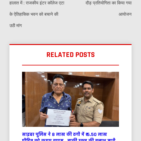
हालात में : राजकीय इंटर कॉलेज एटा
दौड़ प्रतियोगिता का किया गया
के ऐतिहासिक भवन को बचाने की
आयोजन
उठी मांग
RELATED POSTS
साइबर पुलिस ने 8 लाख की ठगी में ₹ 5.50 लाख
पीड़ित को कराए वापस , बाकी रकम की तलाश जारी