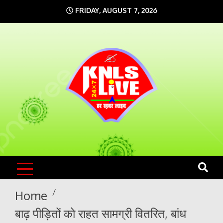
Skip
FRIDAY, AUGUST 7, 2026
to
content
KNLS LIVE
India`s No.1 News Portal
Home
बाढ़ पीड़ितों को राहत सामग्री वितरित, बांध