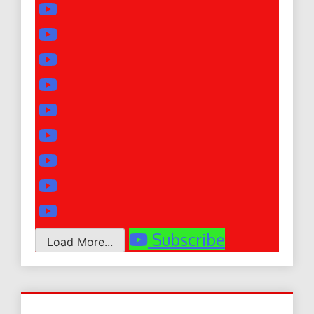
Subscribe
Load More...