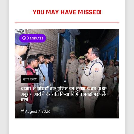
YOU MAY HAVE MISSED!
0 Minutes
उत्तर प्रदेश
बाजार से चौराहों तक पुलिस का सुरक्षा कवच, SSP
अनुराग आर्य ने देर रात्रि किया विभिन्न जगहों पर फ्लैग
मार्च
August 7, 2026