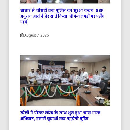
बाजार से चौराहों तक पुलिस का सुरक्षा कवच, SSP
अनुराग आर्य ने देर रात्रि किया विभिन्न जगहों पर फ्लैग
मार्च
August 7, 2026
बरेली में पोस्टर लॉन्च के साथ शुरू हुआ ‘माय भारत
अभियान, हजारों युवाओं तक पहुंचेगी मुहिम