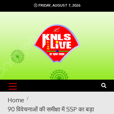
Skip
FRIDAY, AUGUST 7, 2026
to
content
KNLS LIVE
India`s No.1 News Portal
Home
90 विवेचनाओं की समीक्षा में SSP का बड़ा