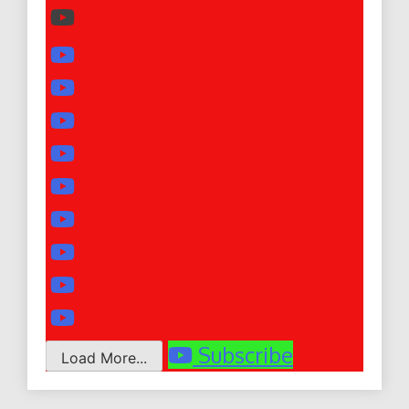
Subscribe
Load More...