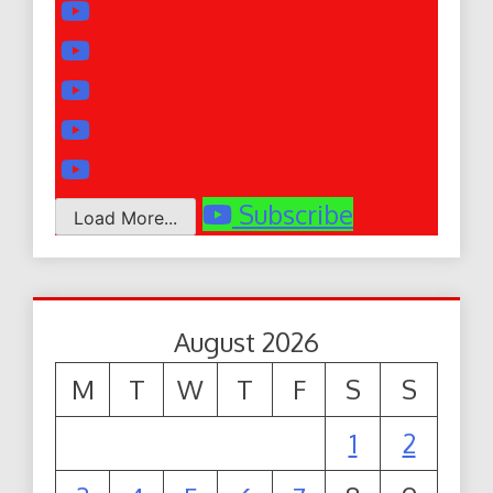
Subscribe
Load More...
August 2026
M
T
W
T
F
S
S
1
2