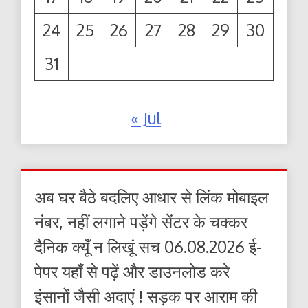
24
25
26
27
28
29
30
31
« Jul
अब घर बैठे बदलिए आधार से लिंक मोबाइल
नंबर, नहीं लगाने पड़ेंगे सेंटर के चक्कर
दैनिक क्यूँ न लिखूं सच 06.08.2026 ई-
पेपर यहाँ से पढ़ें और डाउनलोड करे
इंसानों जैसी अदाएं ! सड़क पर आराम की