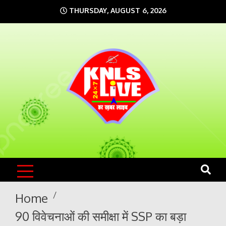
Skip
THURSDAY, AUGUST 6, 2026
to
content
KNLS LIVE
India`s No.1 News Portal
Home
90 विवेचनाओं की समीक्षा में SSP का बड़ा