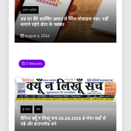
उत्तर प्रदेश
अब घर बैठे बदलिए आधार से लिंक मोबाइल नंबर, नहीं
लगाने पड़ेंगे सेंटर के चक्कर
August 6, 2026
0 Minutes
ई-पेपर
देश
दैनिक क्यूँ न लिखूं सच 06.08.2026 ई-पेपर यहाँ से
पढ़ें और डाउनलोड करे