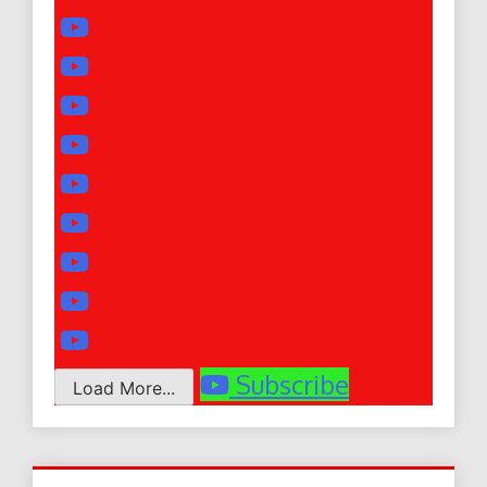
Subscribe
Load More...