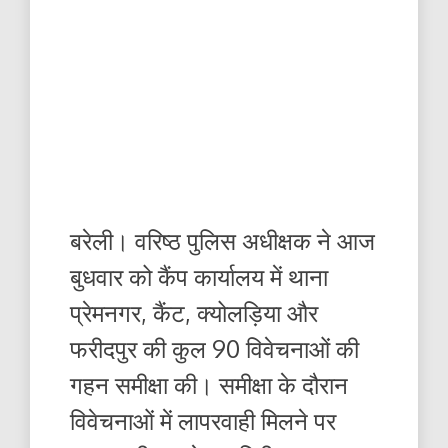
बरेली। वरिष्ठ पुलिस अधीक्षक ने आज
बुधवार को कैंप कार्यालय में थाना
प्रेमनगर, कैंट, क्योलड़िया और
फरीदपुर की कुल 90 विवेचनाओं की
गहन समीक्षा की। समीक्षा के दौरान
विवेचनाओं में लापरवाही मिलने पर