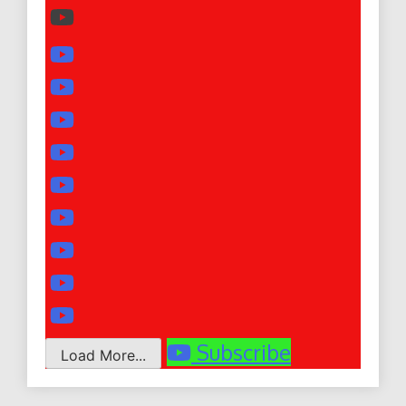
Subscribe
Load More...