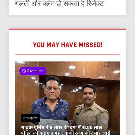
गलती और क्लेम हो सकता है रिजेक्ट
YOU MAY HAVE MISSED!
0 Minutes
उत्तर प्रदेश
साइबर पुलिस ने 8 लाख की ठगी में ₹ 5.50 लाख
पीड़ित को कराए वापस , बाकी रकम की तलाश जारी