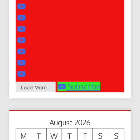
Subscribe
Load More...
August 2026
M
T
W
T
F
S
S