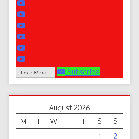
Subscribe
Load More...
August 2026
M
T
W
T
F
S
S
1
2