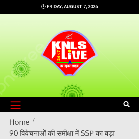
Skip
FRIDAY, AUGUST 7, 2026
to
content
KNLS LIVE
India`s No.1 News Portal
Home
90 विवेचनाओं की समीक्षा में SSP का बड़ा