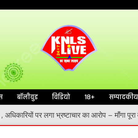
India`s No.1 News Portal
KNL
स
बॉलीवुड
विडियो
18+
सम्पादकीय
, अधिकारियों पर लगा भ्रष्टाचार का आरोप – माँगा पूरा