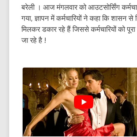
बरेली । आज मंगलवार को आउटसोर्सिंग कर्मचारि
गया, ज्ञापन में कर्मचारियों ने कहा कि शासन स
मिलकर डकार रहे हैं जिससे कर्मचारियों को पूर
जा रहे है !