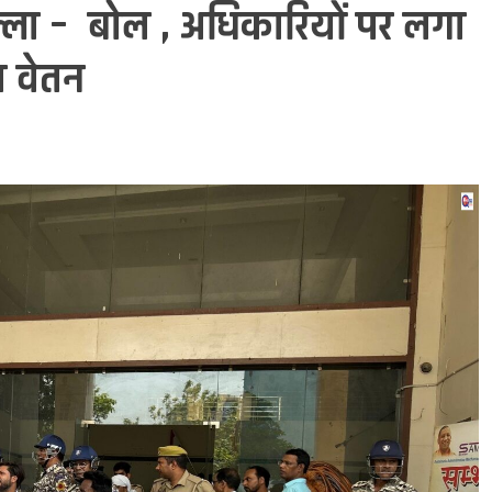
ल्ला – बोल , अधिकारियों पर लगा
रा वेतन