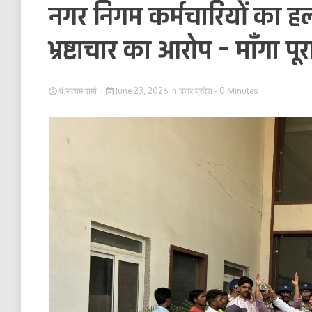
नगर निगम कर्मचारियों का ह
भ्रष्टाचार का आरोप – माँगा पू
पं.सत्यम शर्मा
June 23, 2026
in
उत्तर प्रदेश
- 0 Minutes