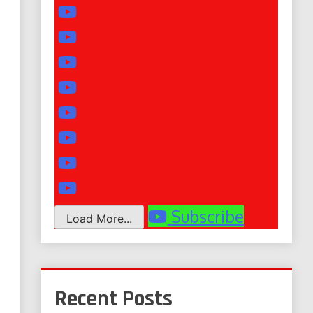
Subscribe
Load More...
Recent Posts