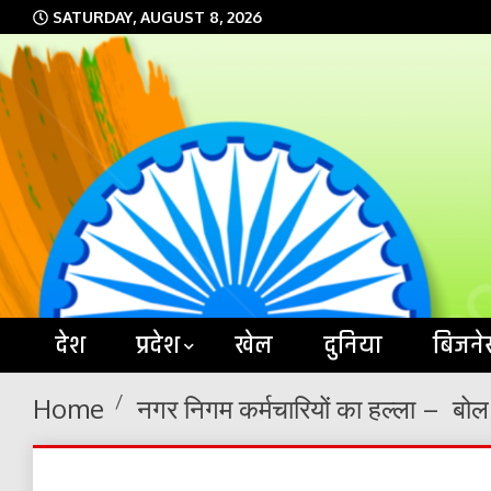
Skip
SATURDAY, AUGUST 8, 2026
to
content
देश
प्रदेश
खेल
दुनिया
बिजने
Home
नगर निगम कर्मचारियों का हल्ला – बोल 