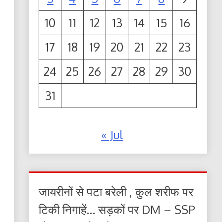
10
11
12
13
14
15
16
17
18
19
20
21
22
23
24
25
26
27
28
29
30
31
« Jul
जायरीनों से पटा बरेली , कुल शरीफ पर
टिकी निगाहें… सड़कों पर DM – SSP