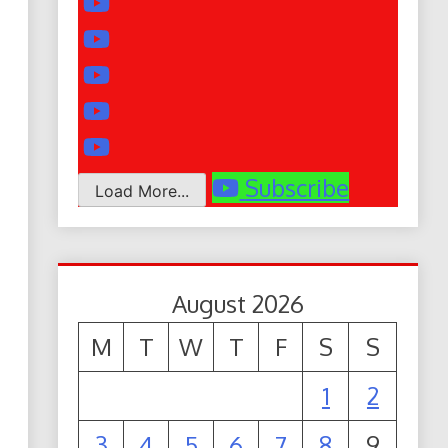
Subscribe
Load More...
August 2026
M
T
W
T
F
S
S
1
2
3
4
5
6
7
8
9