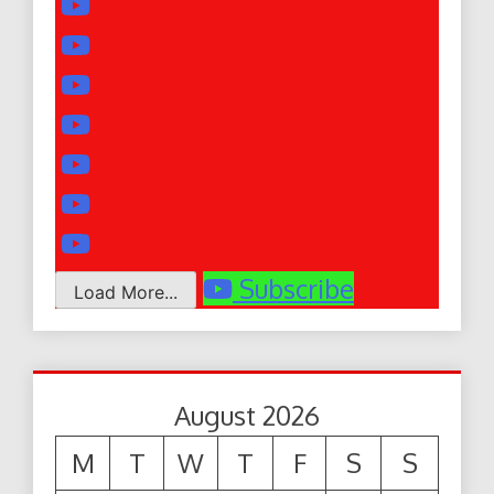
Subscribe
Load More...
August 2026
M
T
W
T
F
S
S