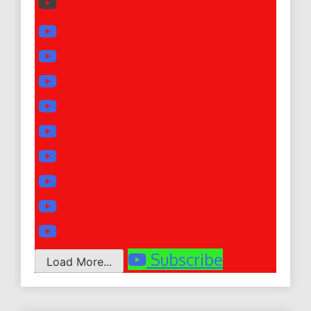
Subscribe
Load More...