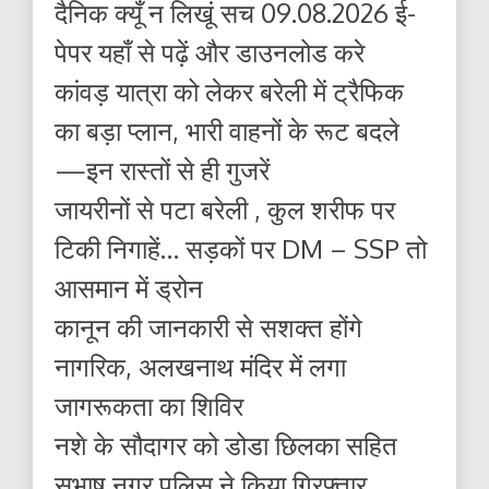
दैनिक क्यूँ न लिखूं सच 09.08.2026 ई-
पेपर यहाँ से पढ़ें और डाउनलोड करे
कांवड़ यात्रा को लेकर बरेली में ट्रैफिक
का बड़ा प्लान, भारी वाहनों के रूट बदले
—इन रास्तों से ही गुजरें
जायरीनों से पटा बरेली , कुल शरीफ पर
टिकी निगाहें… सड़कों पर DM – SSP तो
आसमान में ड्रोन
कानून की जानकारी से सशक्त होंगे
नागरिक, अलखनाथ मंदिर में लगा
जागरूकता का शिविर
नशे के सौदागर को डोडा छिलका सहित
सुभाष नगर पुलिस ने किया गिरफ्तार