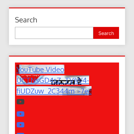
Search
Search
YouTube Video
UCTNsGD4sZ_TVjW4-
fiUDZuw_2C344m_-7ec