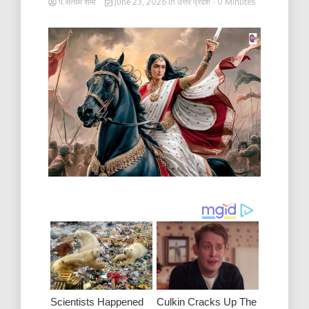
पं.सत्यम शर्मा
June 23, 2026
in
उत्तर प्रदेश
- 0 Minutes