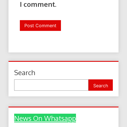
I comment.
Search
Search
News On Whatsapp