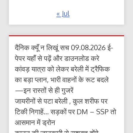
« Jul
दैनिक क्यूँ न लिखूं सच 09.08.2026 ई-
पेपर यहाँ से पढ़ें और डाउनलोड करे
कांवड़ यात्रा को लेकर बरेली में ट्रैफिक
का बड़ा प्लान, भारी वाहनों के रूट बदले
—इन रास्तों से ही गुजरें
जायरीनों से पटा बरेली , कुल शरीफ पर
टिकी निगाहें… सड़कों पर DM – SSP तो
आसमान में ड्रोन
कानून की जानकारी से सशक्त होंगे