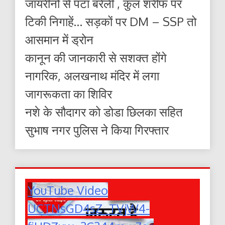
जायरीनों से पटा बरेली , कुल शरीफ पर
टिकी निगाहें… सड़कों पर DM – SSP तो
आसमान में ड्रोन
कानून की जानकारी से सशक्त होंगे
नागरिक, अलखनाथ मंदिर में लगा
जागरूकता का शिविर
नशे के सौदागर को डोडा छिलका सहित
सुभाष नगर पुलिस ने किया गिरफ्तार
YouTube Video
UCTNsGD4sZ_TVjW4-