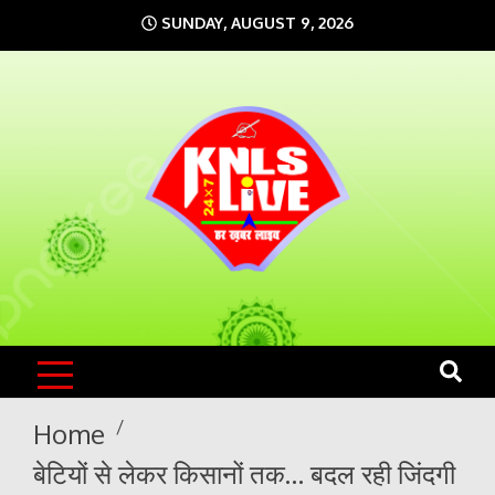
Skip
SUNDAY, AUGUST 9, 2026
to
content
KNLS LIVE
India`s No.1 News Portal
Home
बेटियों से लेकर किसानों तक… बदल रही जिंदगी