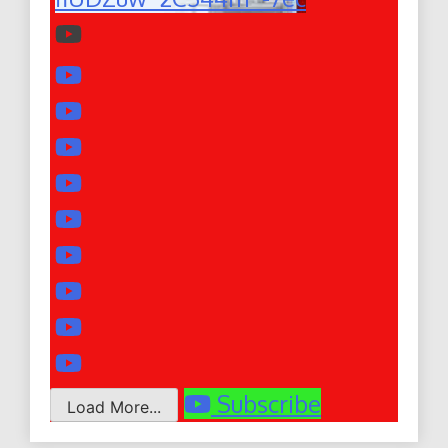
Subscribe
Load More...