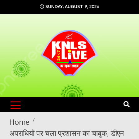
Skip
SUNDAY, AUGUST 9, 2026
to
content
KNLS LIVE
India`s No.1 News Portal
Home
अपराधियों पर चला प्रशासन का चाबुक, डीएम