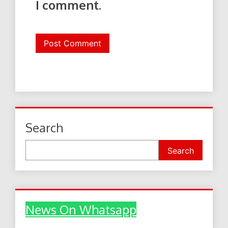
I comment.
Search
Search
News On Whatsapp