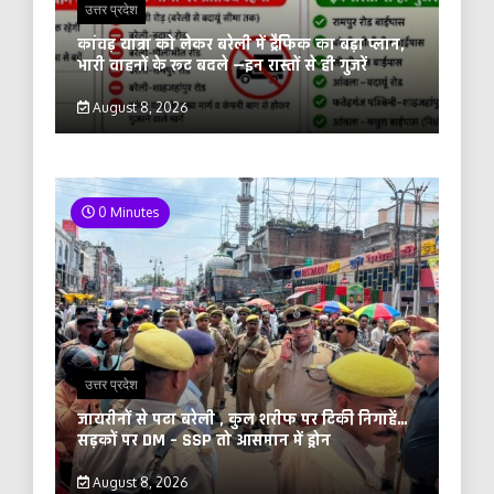
उत्तर प्रदेश
कांवड़ यात्रा को लेकर बरेली में ट्रैफिक का बड़ा प्लान,
भारी वाहनों के रूट बदले —इन रास्तों से ही गुजरें
August 8, 2026
0 Minutes
उत्तर प्रदेश
जायरीनों से पटा बरेली , कुल शरीफ पर टिकी निगाहें…
सड़कों पर DM – SSP तो आसमान में ड्रोन
August 8, 2026