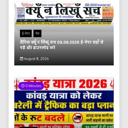
ई-पेपर
देश
दैनिक क्यूँ न लिखूं सच 09.08.2026 ई-पेपर यहाँ से
पढ़ें और डाउनलोड करे
August 8, 2026
0 Minutes