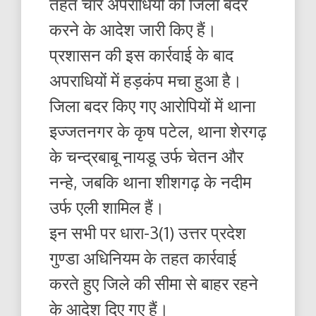
तहत चार अपराधियों को जिला बदर
करने के आदेश जारी किए हैं।
प्रशासन की इस कार्रवाई के बाद
अपराधियों में हड़कंप मचा हुआ है।
जिला बदर किए गए आरोपियों में थाना
इज्जतनगर के कृष पटेल, थाना शेरगढ़
के चन्द्रबाबू नायडू उर्फ चेतन और
नन्हे, जबकि थाना शीशगढ़ के नदीम
उर्फ एली शामिल हैं।
इन सभी पर धारा-3(1) उत्तर प्रदेश
गुण्डा अधिनियम के तहत कार्रवाई
करते हुए जिले की सीमा से बाहर रहने
के आदेश दिए गए हैं।