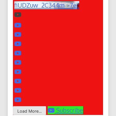
fiUDZuw_2C344m_-7ec
Subscribe
Load More...