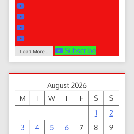
Subscribe
Load More...
August 2026
M
T
W
T
F
S
S
1
2
3
4
5
6
7
8
9