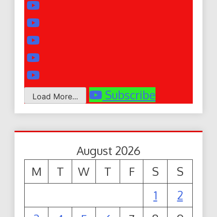
Subscribe
Load More...
August 2026
M
T
W
T
F
S
S
1
2