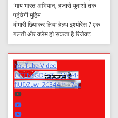
‘माय भारत अभियान, हजारों युवाओं तक
पहुंचेगी मुहिम
बीमारी छिपाकर लिया हेल्थ इंश्योरेंस ? एक
गलती और क्लेम हो सकता है रिजेक्ट
YouTube Video
UCTNsGD4sZ_TVjW4-
fiUDZuw_2C344m_-7ec