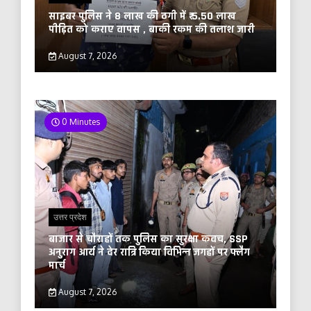
साइबर पुलिस ने 8 लाख की ठगी में ₹ 5.50 लाख
पीड़ित को कराए वापस , बाकी रकम की तलाश जारी
August 7, 2026
0 Minutes
उत्तर प्रदेश
बाजार से चौराहों तक पुलिस का सुरक्षा कवच, SSP
अनुराग आर्य ने देर रात्रि किया विभिन्न जगहों पर फ्लैग
मार्च
August 7, 2026