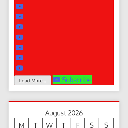
Subscribe
Load More...
August 2026
M
T
W
T
F
S
S