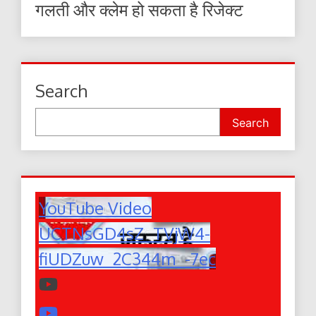
गलती और क्लेम हो सकता है रिजेक्ट
Search
Search
YouTube Video
UCTNsGD4sZ_TVjW4-
fiUDZuw_2C344m_-7ec