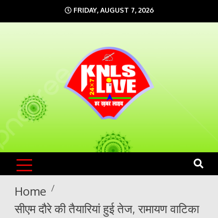
Skip
FRIDAY, AUGUST 7, 2026
to
content
KNLS LIVE
India`s No.1 News Portal
Home
सीएम दौरे की तैयारियां हुई तेज, रामायण वाटिका