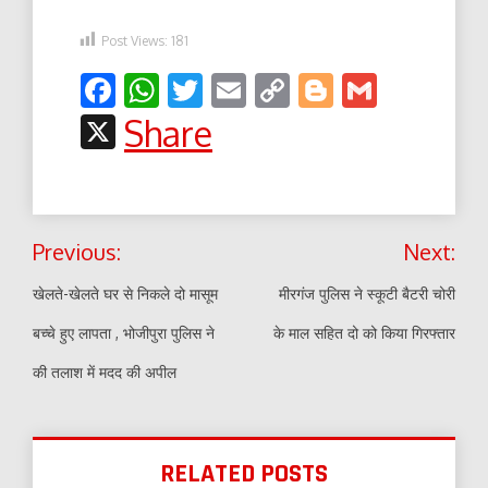
Post Views:
181
Facebook
WhatsApp
Twitter
Email
Copy
Blogger
Gmail
Link
X
Share
Post
Previous:
Next:
navigation
खेलते-खेलते घर से निकले दो मासूम
मीरगंज पुलिस ने स्कूटी बैटरी चोरी
बच्चे हुए लापता , भोजीपुरा पुलिस ने
के माल सहित दो को किया गिरफ्तार
की तलाश में मदद की अपील
RELATED POSTS