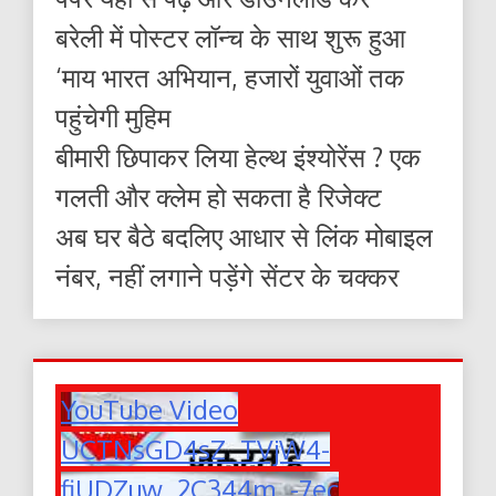
बरेली में पोस्टर लॉन्च के साथ शुरू हुआ
‘माय भारत अभियान, हजारों युवाओं तक
पहुंचेगी मुहिम
बीमारी छिपाकर लिया हेल्थ इंश्योरेंस ? एक
गलती और क्लेम हो सकता है रिजेक्ट
अब घर बैठे बदलिए आधार से लिंक मोबाइल
नंबर, नहीं लगाने पड़ेंगे सेंटर के चक्कर
YouTube Video
UCTNsGD4sZ_TVjW4-
fiUDZuw_2C344m_-7ec