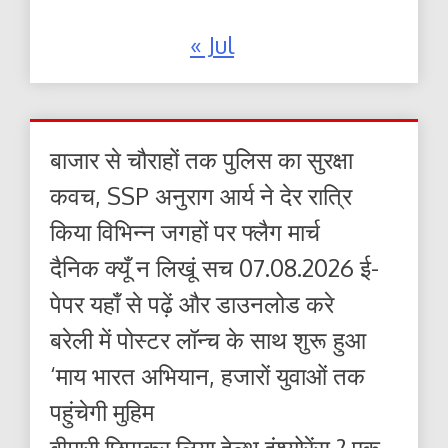
« Jul
बाजार से चौराहों तक पुलिस का सुरक्षा
कवच, SSP अनुराग आर्य ने देर रात्रि
किया विभिन्न जगहों पर फ्लैग मार्च
दैनिक क्यूँ न लिखूं सच 07.08.2026 ई-
पेपर यहाँ से पढ़ें और डाउनलोड करे
बरेली में पोस्टर लॉन्च के साथ शुरू हुआ
‘माय भारत अभियान, हजारों युवाओं तक
पहुंचेगी मुहिम
बीमारी छिपाकर लिया हेल्थ इंश्योरेंस ? एक