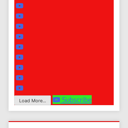
Subscribe
Load More...