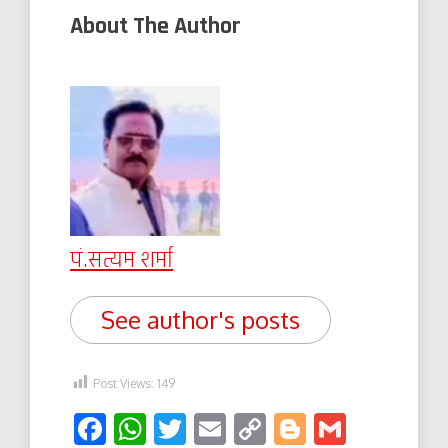
About The Author
पं.सत्यम शर्मा
See author's posts
Post Views:
149
Facebook
WhatsApp
Twitter
Email
Copy
Blogger
Gmail