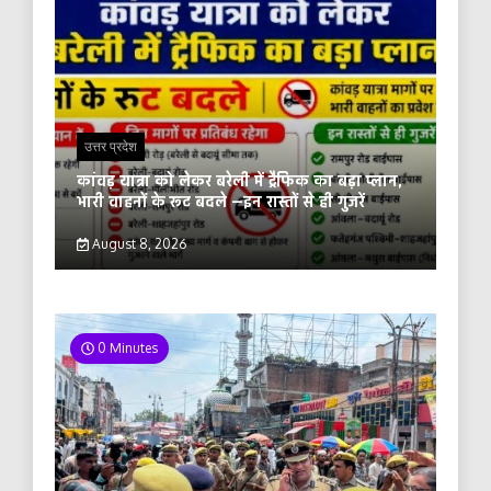
उत्तर प्रदेश
कांवड़ यात्रा को लेकर बरेली में ट्रैफिक का बड़ा प्लान,
भारी वाहनों के रूट बदले —इन रास्तों से ही गुजरें
August 8, 2026
0 Minutes