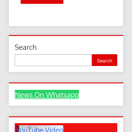
Search
Search
News On Whatsapp
YouTube Video