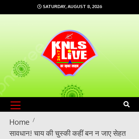
Skip
SATURDAY, AUGUST 8, 2026
to
content
KNLS LIVE
India`s No.1 News Portal
Home
सावधान! चाय की चुस्की कहीं बन न जाए सेहत