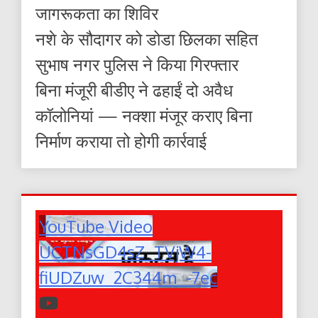
जागरूकता का शिविर
नशे के सौदागर को डोडा छिलका सहित
सुभाष नगर पुलिस ने किया गिरफ्तार
बिना मंजूरी बीडीए ने ढहाईं दो अवैध
कॉलोनियां — नक्शा मंजूर कराए बिना
निर्माण कराया तो होगी कार्रवाई
YouTube Video
UCTNsGD4sZ_TVjW4-
fiUDZuw_2C344m_-7ec