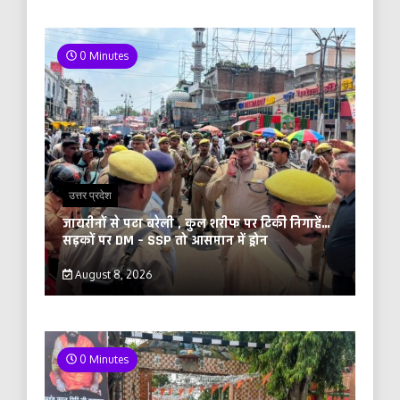
0 Minutes
उत्तर प्रदेश
जायरीनों से पटा बरेली , कुल शरीफ पर टिकी निगाहें…
सड़कों पर DM – SSP तो आसमान में ड्रोन
August 8, 2026
0 Minutes