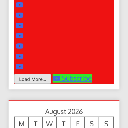
Subscribe
Load More...
August 2026
M
T
W
T
F
S
S