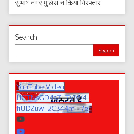
सुभाष नगर पुलिस ने किया गिरफ्तार
Search
Search
YouTube Video
UCTNsGD4sZ_TVjW4-
fiUDZuw_2C344m_-7ec