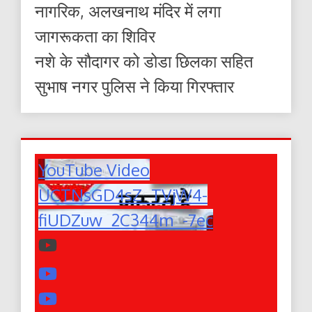
नागरिक, अलखनाथ मंदिर में लगा
जागरूकता का शिविर
नशे के सौदागर को डोडा छिलका सहित
सुभाष नगर पुलिस ने किया गिरफ्तार
YouTube Video
UCTNsGD4sZ_TVjW4-
fiUDZuw_2C344m_-7ec