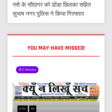
नशे के सौदागर को डोडा छिलका सहित
सुभाष नगर पुलिस ने किया गिरफ्तार
YOU MAY HAVE MISSED!
0 Minutes
ई-पेपर
देश