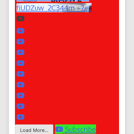
fiUDZuw_2C344m_-7ec
Subscribe
Load More...