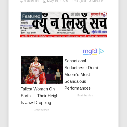
पं.सत्यम शर्मा
May 14, 2026
in
उत्तर प्रदेश
- 0 Minutes