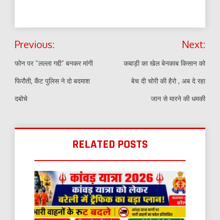
Post
Previous:
Next:
navigation
फोन पर “लल्ला गद्दी” बनकर मांगी
कबाड़ी का खेल बेनकाब किसान को
फिरौती, कैंट पुलिस ने दो बदमाश
बेच दी चोरी की हैरो , अब दे रहा
दबोचे
जान से मारने की धमकी
RELATED POSTS