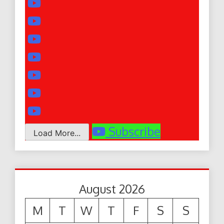
Subscribe
Load More...
August 2026
M
T
W
T
F
S
S