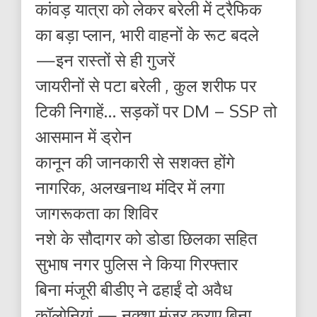
कांवड़ यात्रा को लेकर बरेली में ट्रैफिक
का बड़ा प्लान, भारी वाहनों के रूट बदले
—इन रास्तों से ही गुजरें
जायरीनों से पटा बरेली , कुल शरीफ पर
टिकी निगाहें… सड़कों पर DM – SSP तो
आसमान में ड्रोन
कानून की जानकारी से सशक्त होंगे
नागरिक, अलखनाथ मंदिर में लगा
जागरूकता का शिविर
नशे के सौदागर को डोडा छिलका सहित
सुभाष नगर पुलिस ने किया गिरफ्तार
बिना मंजूरी बीडीए ने ढहाईं दो अवैध
कॉलोनियां — नक्शा मंजूर कराए बिना