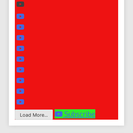
Subscribe
Load More...