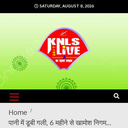
Skip
SATURDAY, AUGUST 8, 2026
to
content
KNLS LIVE
India`s No.1 News Portal
Home
पानी में डूबी गली, 6 महीने से खामोश निगम…