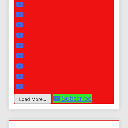
Subscribe
Load More...