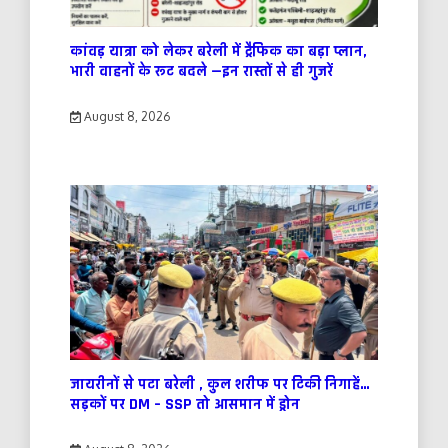
कांवड़ यात्रा को लेकर बरेली में ट्रैफिक का बड़ा प्लान,
भारी वाहनों के रूट बदले —इन रास्तों से ही गुजरें
August 8, 2026
जायरीनों से पटा बरेली , कुल शरीफ पर टिकी निगाहें…
सड़कों पर DM – SSP तो आसमान में ड्रोन