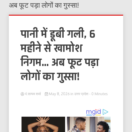
अब फूट पड़ा लोगों का गुस्सा!
पानी में डूबी गली, 6
महीने से खामोश
निगम… अब फूट पड़ा
लोगों का गुस्सा!
पं.सत्यम शर्मा
May 8, 2026
in
उत्तर प्रदेश
- 0 Minutes