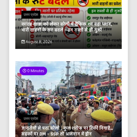
उत्तर प्रदेश
कांवड़ यात्रा को लेकर बरेली में ट्रैफिक का बड़ा प्लान,
भारी वाहनों के रूट बदले —इन रास्तों से ही गुजरें
August 8, 2026
0 Minutes
उत्तर प्रदेश
जायरीनों से पटा बरेली , कुल शरीफ पर टिकी निगाहें…
सड़कों पर DM – SSP तो आसमान में ड्रोन