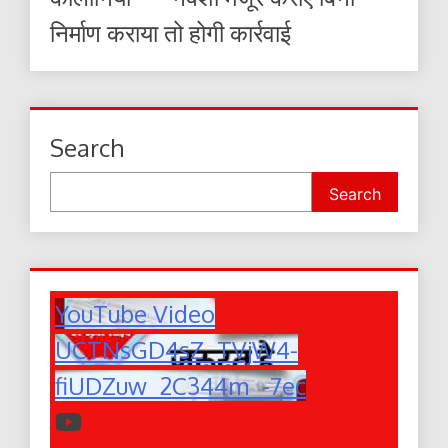
निर्माण कराया तो होगी कार्रवाई
Search
Search
YouTube Video
UCTNsGD4sZ_TVjW4-
fiUDZuw_2C344m_-7ec