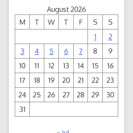
August 2026
M
T
W
T
F
S
S
1
2
3
4
5
6
7
8
9
10
11
12
13
14
15
16
17
18
19
20
21
22
23
24
25
26
27
28
29
30
31
« Jul