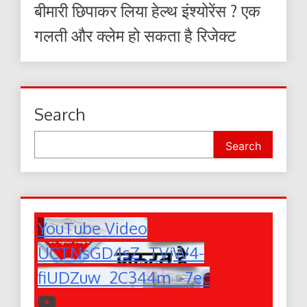
बीमारी छिपाकर लिया हेल्थ इंश्योरेंस ? एक
गलती और क्लेम हो सकता है रिजेक्ट
Search
Search
YouTube Video
UCTNsGD4sZ_TVjW4-
fiUDZuw_2C344m_-7ec