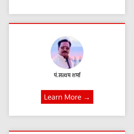
पं.सत्यम शर्मा
Learn More →