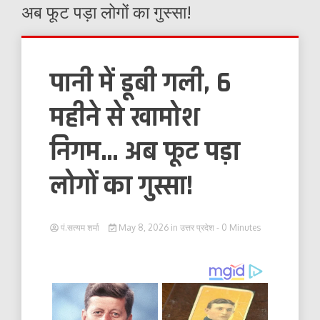
अब फूट पड़ा लोगों का गुस्सा!
पानी में डूबी गली, 6
महीने से खामोश
निगम… अब फूट पड़ा
लोगों का गुस्सा!
पं.सत्यम शर्मा
May 8, 2026
in
उत्तर प्रदेश
- 0 Minutes