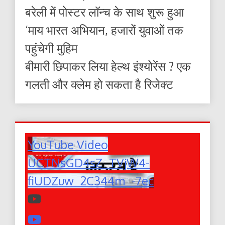
बरेली में पोस्टर लॉन्च के साथ शुरू हुआ
‘माय भारत अभियान, हजारों युवाओं तक
पहुंचेगी मुहिम
बीमारी छिपाकर लिया हेल्थ इंश्योरेंस ? एक
गलती और क्लेम हो सकता है रिजेक्ट
YouTube Video
UCTNsGD4sZ_TVjW4-
fiUDZuw_2C344m_-7ec