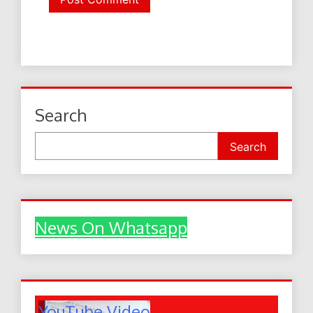
Search
Search
News On Whatsapp
YouTube Video