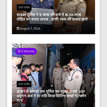
उत्तर प्रदेश
साइबर पुलिस ने 8 लाख की ठगी में ₹ 5.50 लाख
पीड़ित को कराए वापस , बाकी रकम की तलाश जारी
August 7, 2026
0 Minutes
उत्तर प्रदेश
बाजार से चौराहों तक पुलिस का सुरक्षा कवच, SSP
अनुराग आर्य ने देर रात्रि किया विभिन्न जगहों पर फ्लैग
मार्च