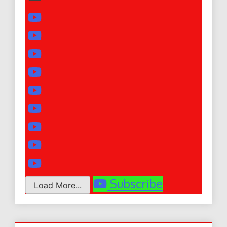
Subscribe
Load More...