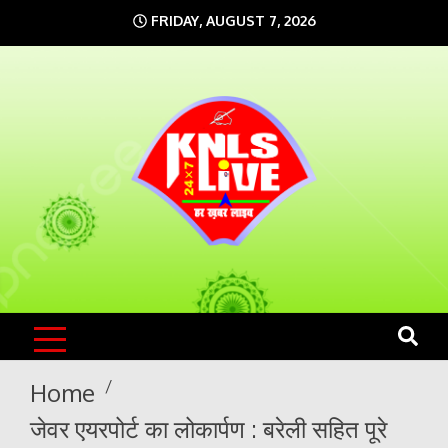
Skip
FRIDAY, AUGUST 7, 2026
to
content
KNLS LIVE
India`s No.1 News Portal
Home
जेवर एयरपोर्ट का लोकार्पण : बरेली सहित पूरे