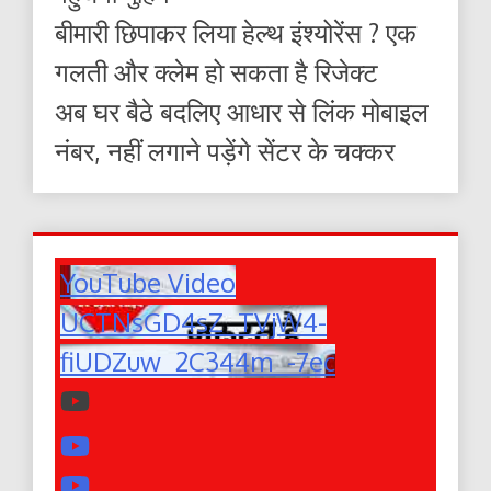
बीमारी छिपाकर लिया हेल्थ इंश्योरेंस ? एक
गलती और क्लेम हो सकता है रिजेक्ट
अब घर बैठे बदलिए आधार से लिंक मोबाइल
नंबर, नहीं लगाने पड़ेंगे सेंटर के चक्कर
YouTube Video
UCTNsGD4sZ_TVjW4-
fiUDZuw_2C344m_-7ec