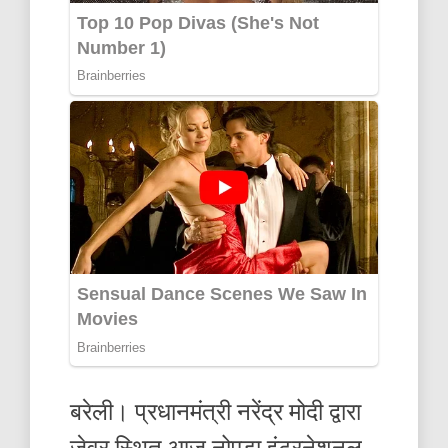
बरेली। प्रधानमंत्री नरेंद्र मोदी द्वारा
जेवर स्थित आज नोएडा इंटरनेशनल