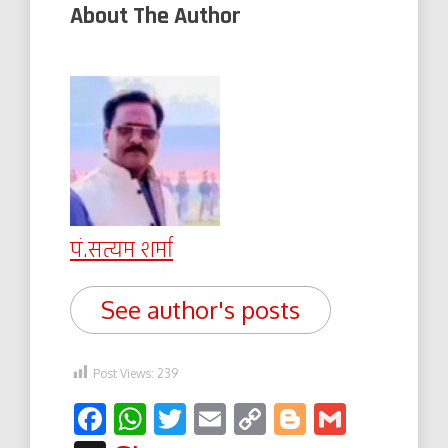
About The Author
पं.सत्यम शर्मा
See author's posts
Post Views:
239
Facebook
WhatsApp
Twitter
Email
Copy
Blogger
Gmail