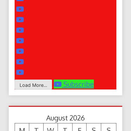
Subscribe
Load More...
August 2026
M
T
W
T
F
S
S