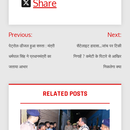
Link
X
Share
Post
Previous:
Next:
navigation
पेट्रोल-डीजल हुआ सस्ता : मंत्री
सैटेलाइट हादसा…जांच पर टिकी
धर्मपाल सिंह ने प्रधानमंत्री का
निगाहें ? कमेटी के पिटारे से आखिर
जताया आभार
निकलेगा क्या
RELATED POSTS