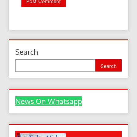
Search
Search
News On Whatsapp