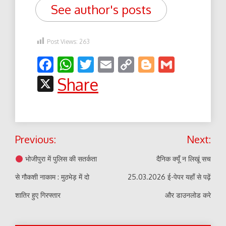
See author's posts
Post Views:
263
Facebook
WhatsApp
Twitter
Email
Copy
Blogger
Gmail
Link
X
Share
Post
Previous:
Next:
navigation
भोजीपुरा में पुलिस की सतर्कता
दैनिक क्यूँ न लिखूं सच
से गौकशी नाकाम : मुठभेड़ में दो
25.03.2026 ई-पेपर यहाँ से पढ़ें
शातिर हुए गिरफ्तार
और डाउनलोड करे