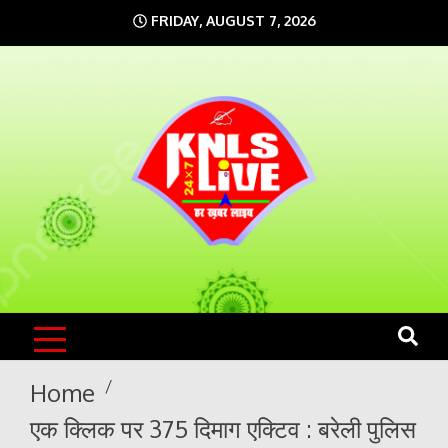
Skip
FRIDAY, AUGUST 7, 2026
to
content
KNLS LIVE
India`s No.1 News Portal
Home
एक क्लिक पर 375 दिमाग एक्टिव : बरेली पुलिस