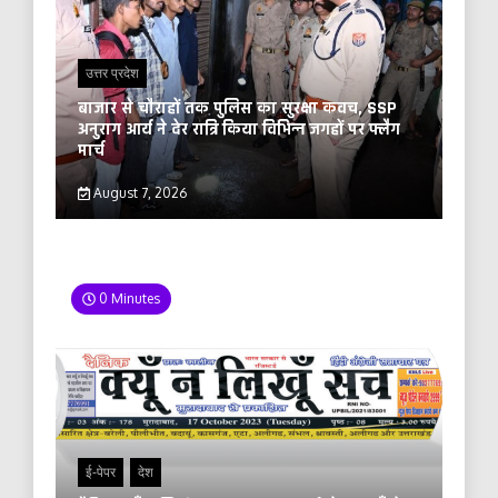
उत्तर प्रदेश
बाजार से चौराहों तक पुलिस का सुरक्षा कवच, SSP
अनुराग आर्य ने देर रात्रि किया विभिन्न जगहों पर फ्लैग
मार्च
August 7, 2026
0 Minutes
ई-पेपर
देश