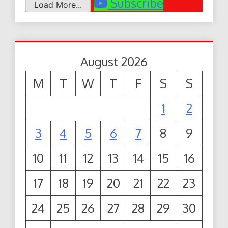
Subscribe
Load More...
August 2026
M
T
W
T
F
S
S
1
2
3
4
5
6
7
8
9
10
11
12
13
14
15
16
17
18
19
20
21
22
23
24
25
26
27
28
29
30