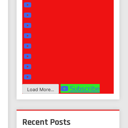
Subscribe
Load More...
Recent Posts