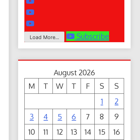
Subscribe
Load More...
August 2026
M
T
W
T
F
S
S
1
2
3
4
5
6
7
8
9
10
11
12
13
14
15
16