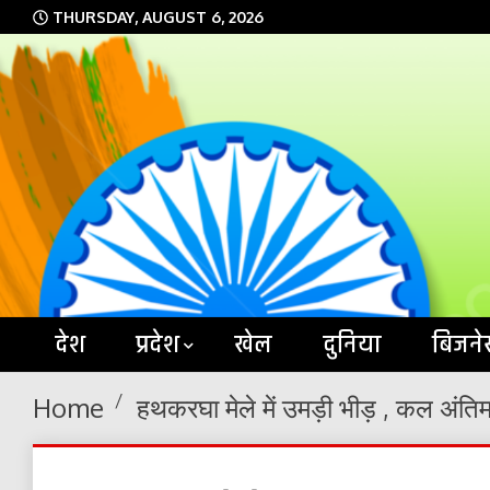
Skip
THURSDAY, AUGUST 6, 2026
to
content
देश
प्रदेश
खेल
दुनिया
बिजने
Home
हथकरघा मेले में उमड़ी भीड़ , कल अंतिम