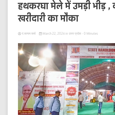
हथकरघा मेले में उमड़ी भीड़ ,
खरीदारी का मौका
पं.सत्यम शर्मा
March 22, 2026
in
उत्तर प्रदेश
- 0 Minutes