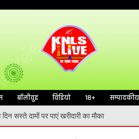
India`s No.1 News Portal
KNL
स
बॉलीवुड
विडियो
18+
सम्पादकीय
 दिन सस्ते दामों पर पाएं खरीदारी का मौका