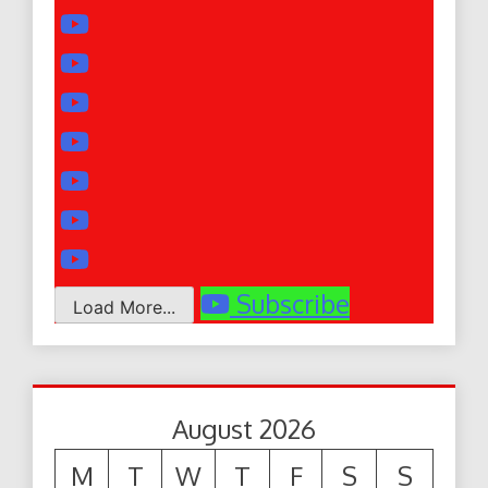
Subscribe
Load More...
August 2026
M
T
W
T
F
S
S