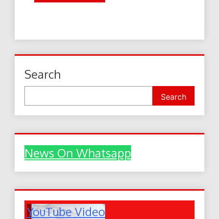
Search
Search
News On Whatsapp
YouTube Video