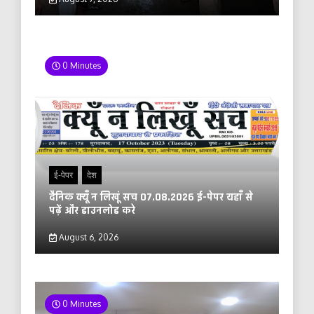
0 Minutes
ई-पेपर
देश
दैनिक क्यूँ न लिखूं सच 07.08.2026 ई-पेपर यहाँ से
पढ़ें और डाउनलोड करे
August 6, 2026
0 Minutes