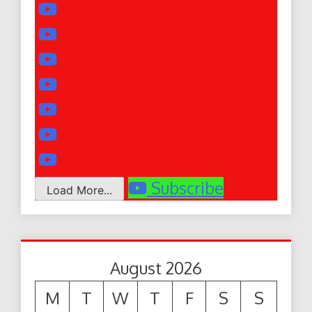
Subscribe
Load More...
August 2026
M
T
W
T
F
S
S