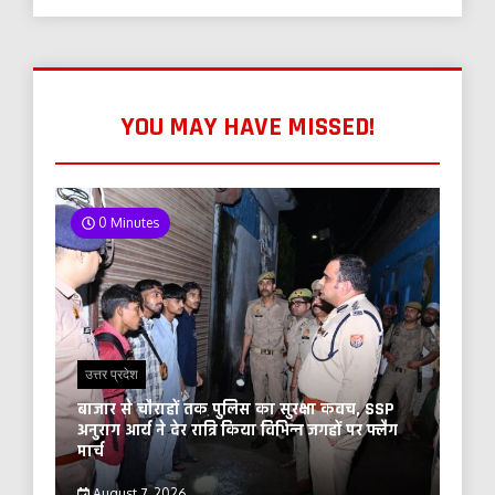
YOU MAY HAVE MISSED!
0 Minutes
उत्तर प्रदेश
बाजार से चौराहों तक पुलिस का सुरक्षा कवच, SSP
अनुराग आर्य ने देर रात्रि किया विभिन्न जगहों पर फ्लैग
मार्च
August 7, 2026