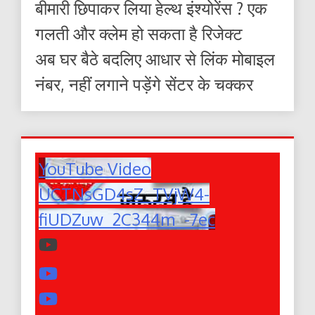
बीमारी छिपाकर लिया हेल्थ इंश्योरेंस ? एक
गलती और क्लेम हो सकता है रिजेक्ट
अब घर बैठे बदलिए आधार से लिंक मोबाइल
नंबर, नहीं लगाने पड़ेंगे सेंटर के चक्कर
YouTube Video
UCTNsGD4sZ_TVjW4-
fiUDZuw_2C344m_-7ec