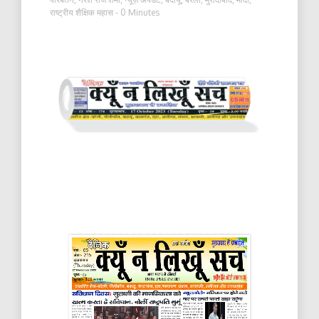
राष्ट्रीय शैक्षिक महास
- 0 Minutes