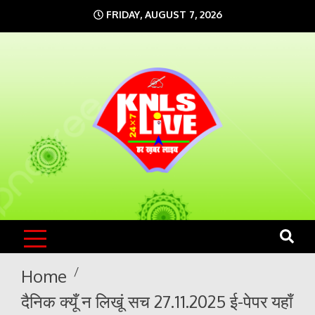
Skip
FRIDAY, AUGUST 7, 2026
to
content
KNLS LIVE
India`s No.1 News Portal
Home
दैनिक क्यूँ न लिखूं सच 27.11.2025 ई-पेपर यहाँ