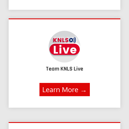
Team KNLS Live
Learn More →