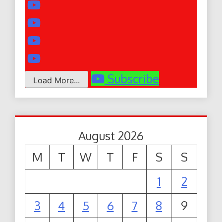
Subscribe
Load More...
August 2026
M
T
W
T
F
S
S
1
2
3
4
5
6
7
8
9