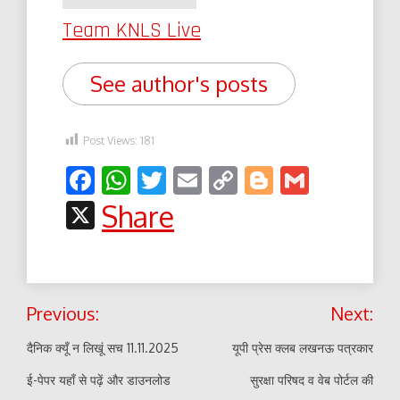
Team KNLS Live
See author's posts
Post Views:
181
Facebook
WhatsApp
Twitter
Email
Copy
Blogger
Gmail
Link
X
Share
Post
Previous:
Next:
navigation
दैनिक क्यूँ न लिखूं सच 11.11.2025
यूपी प्रेस क्लब लखनऊ पत्रकार
ई-पेपर यहाँ से पढ़ें और डाउनलोड
सुरक्षा परिषद व वेब पोर्टल की