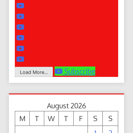
Subscribe
Load More...
August 2026
M
T
W
T
F
S
S
1
2