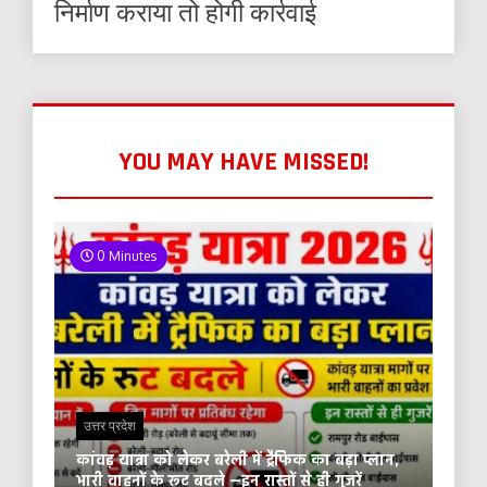
निर्माण कराया तो होगी कार्रवाई
YOU MAY HAVE MISSED!
0 Minutes
उत्तर प्रदेश
कांवड़ यात्रा को लेकर बरेली में ट्रैफिक का बड़ा प्लान,
भारी वाहनों के रूट बदले —इन रास्तों से ही गुजरें