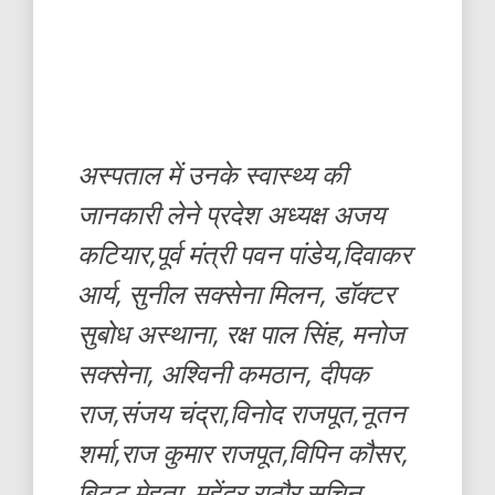
अस्पताल में उनके स्वास्थ्य की
जानकारी लेने प्रदेश अध्यक्ष अजय
कटियार,पूर्व मंत्री पवन पांडेय,दिवाकर
आर्य, सुनील सक्सेना मिलन, डॉक्टर
सुबोध अस्थाना, रक्ष पाल सिंह, मनोज
सक्सेना, अश्विनी कमठान, दीपक
राज,संजय चंद्रा,विनोद राजपूत,नूतन
शर्मा,राज कुमार राजपूत,विपिन कौसर,
बिट्टू मेहता, महेंद्र राठौर,सचिन