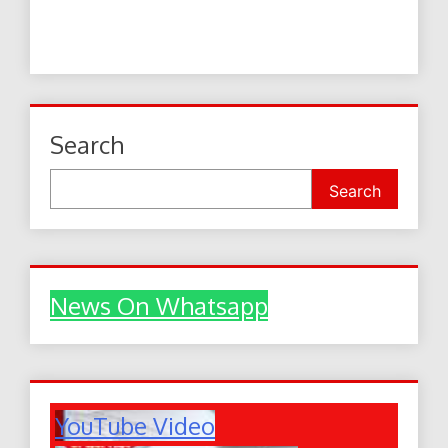
Search
Search
News On Whatsapp
YouTube Video