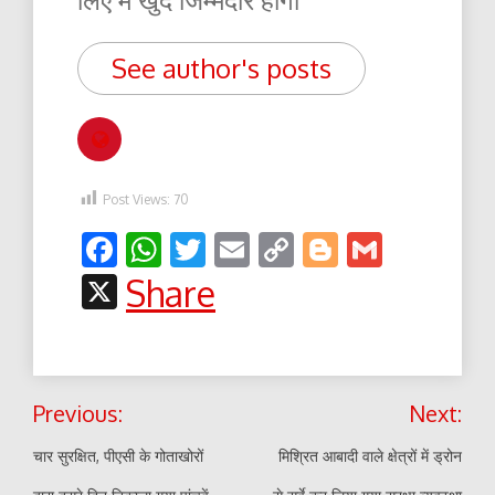
See author's posts
Post Views:
70
Facebook
WhatsApp
Twitter
Email
Copy
Blogger
Gmail
Link
X
Share
Post
Previous:
Next:
navigation
चार सुरक्षित, पीएसी के गोताखोरों
मिश्रित आबादी वाले क्षेत्रों में ड्रोन