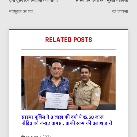
द्वारा दूसरे दिन निकाला गया पांचवें
से सर्वे कर लिया गया सुरक्षा व्यवस्था
नवयुवक का शव
का जायजा
RELATED POSTS
साइबर पुलिस ने 8 लाख की ठगी में ₹ 5.50 लाख
पीड़ित को कराए वापस , बाकी रकम की तलाश जारी