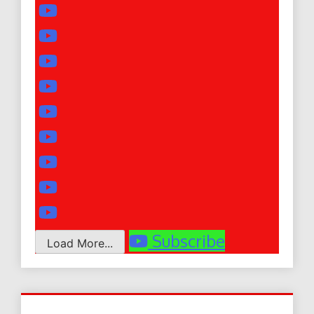
Subscribe
Load More...