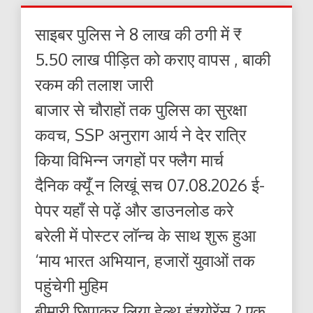
साइबर पुलिस ने 8 लाख की ठगी में ₹
5.50 लाख पीड़ित को कराए वापस , बाकी
रकम की तलाश जारी
बाजार से चौराहों तक पुलिस का सुरक्षा
कवच, SSP अनुराग आर्य ने देर रात्रि
किया विभिन्न जगहों पर फ्लैग मार्च
दैनिक क्यूँ न लिखूं सच 07.08.2026 ई-
पेपर यहाँ से पढ़ें और डाउनलोड करे
बरेली में पोस्टर लॉन्च के साथ शुरू हुआ
‘माय भारत अभियान, हजारों युवाओं तक
पहुंचेगी मुहिम
बीमारी छिपाकर लिया हेल्थ इंश्योरेंस ? एक