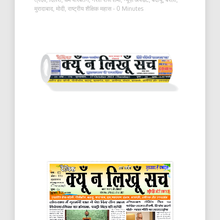
मुरादाबाद
,
मोदी
,
राष्ट्रीय शैक्षिक महास
- 0 Minutes