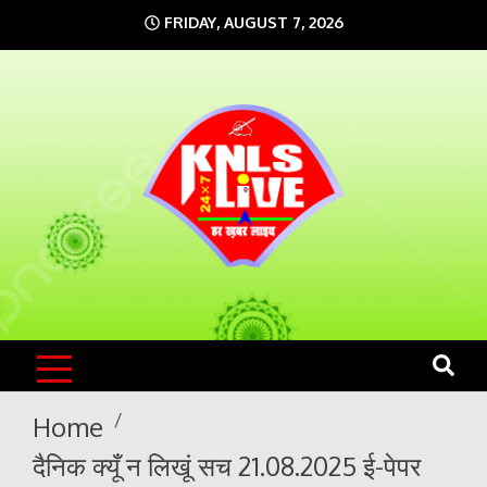
Skip
FRIDAY, AUGUST 7, 2026
to
content
KNLS LIVE
India`s No.1 News Portal
Home
दैनिक क्यूँ न लिखूं सच 21.08.2025 ई-पेपर