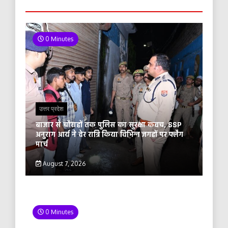
0 Minutes
उत्तर प्रदेश
बाजार से चौराहों तक पुलिस का सुरक्षा कवच, SSP
अनुराग आर्य ने देर रात्रि किया विभिन्न जगहों पर फ्लैग
मार्च
August 7, 2026
0 Minutes