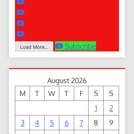
Subscribe
Load More...
August 2026
M
T
W
T
F
S
S
1
2
3
4
5
6
7
8
9