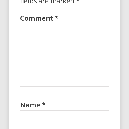
fields are marked
*
Comment
*
Name
*