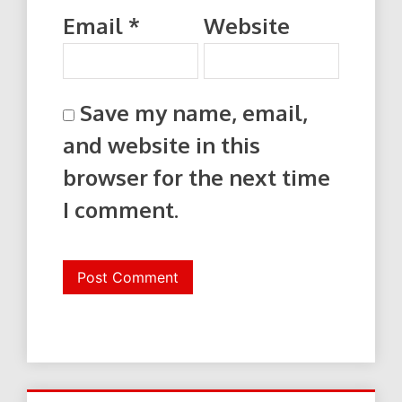
Email
*
Website
Save my name, email,
and website in this
browser for the next time
I comment.