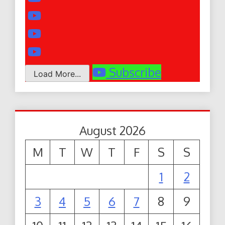
Subscribe
Load More...
August 2026
M
T
W
T
F
S
S
1
2
3
4
5
6
7
8
9