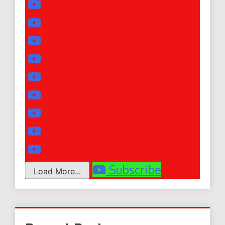
Subscribe
Load More...