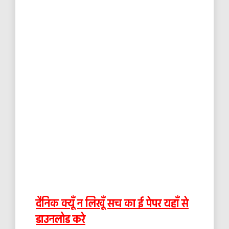
दैनिक क्यूँ न लिखूँ सच का ई पेपर यहाँ से
डाउनलोड करे